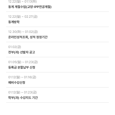
12.22(월) ~ 01.13(화)
정
동계 계절수업(교양·IPP전공계절)
12.22(월) ~ 02.27(금)
동계방학
12.30(화) ~ 01.02(금)
온라인성적조회, 성적 정정기간
01.02(금)
전부(과) 선발자 공고
01.05(월) ~ 01.23(금)
등록금 분할납부 신청
01.12(월) ~ 01.16(금)
예비수강신청
01.12(월) ~ 01.23(금)
학부(과) 수강지도 기간