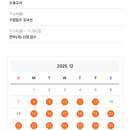
논술고사
11.24(월)
수업일수 3/4선
11.24(월) ~ 11.28(금)
전부(과) 신청 접수
2025. 12
S
M
T
W
T
F
S
1
2
3
4
5
6
7
8
9
10
11
12
13
14
15
16
17
18
19
20
21
22
23
24
25
26
27