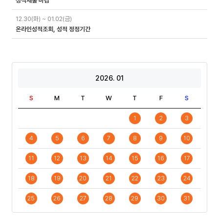
성적제출 마감
12.30(화) ~ 01.02(금)
온라인성적조회, 성적 정정기간
2026. 01
S
M
T
W
T
F
S
1
2
3
4
5
6
7
8
9
10
11
12
13
14
15
16
17
18
19
20
21
22
23
24
25
26
27
28
29
30
31
일