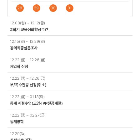
28
29
30
31
일
12.08(월) ~ 12.12(금)
정
2학기 교육심화향상주간
12.15(월) ~ 12.29(월)
강의최종설문조사
12.22(월) ~ 12.26(금)
재입학 신청
12.22(월) ~ 12.26(금)
부/복수전공 신청(취소)
12.22(월) ~ 01.13(화)
동계 계절수업(교양·IPP전공계절)
12.22(월) ~ 02.27(금)
동계방학
12.29(월)