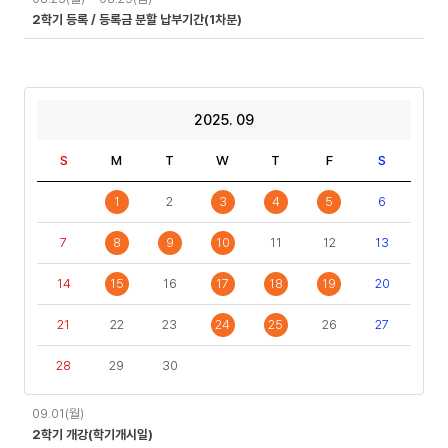
2학기 등록 / 등록금 분할 납부기간(1차분)
2025. 09
S
M
T
W
T
F
S
1
2
3
4
5
6
7
8
9
10
11
12
13
14
15
16
17
18
19
20
21
22
23
24
25
26
27
28
29
30
일
09.01(월)
정
2학기 개강(학기개시일)