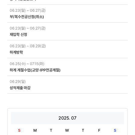
06.23(월) ~ 06.27(금)
부/복수전공신청(취소)
06.23(월) ~ 06.27(금)
재입학 신청
06.23(월) ~ 08.29(금)
하계방학
06.25(수) ~ 07.15(화)
하계 계절수업(교양·IPP전공계절)
06.29(일)
성적제출 마감
2025. 07
S
M
T
W
T
F
S