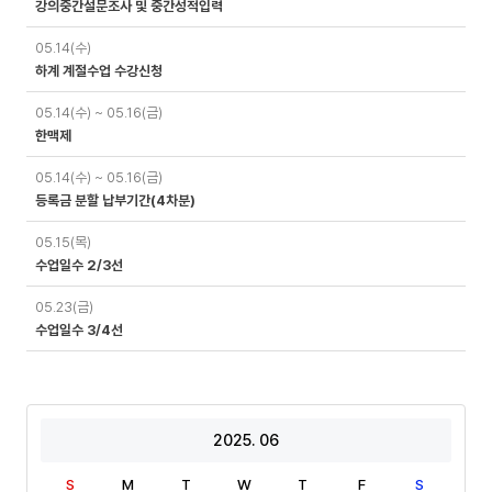
강의중간설문조사 및 중간성적입력
05.14(수)
하계 계절수업 수강신청
05.14(수) ~ 05.16(금)
한맥제
05.14(수) ~ 05.16(금)
등록금 분할 납부기간(4차분)
05.15(목)
수업일수 2/3선
05.23(금)
수업일수 3/4선
2025. 06
S
M
T
W
T
F
S