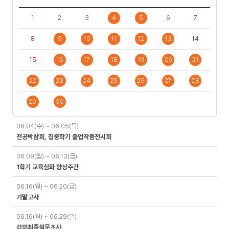
1
2
3
4
5
6
7
8
9
10
11
12
13
14
15
16
17
18
19
20
21
22
23
24
25
26
27
28
29
30
일
06.04(수) ~ 06.05(목)
정
전공박람회, 집중학기 졸업작품전시회
06.09(월) ~ 06.13(금)
1학기 교육심화 향상주간
06.16(월) ~ 06.20(금)
기말고사
06.16(월) ~ 06.29(일)
강의최종설문조사