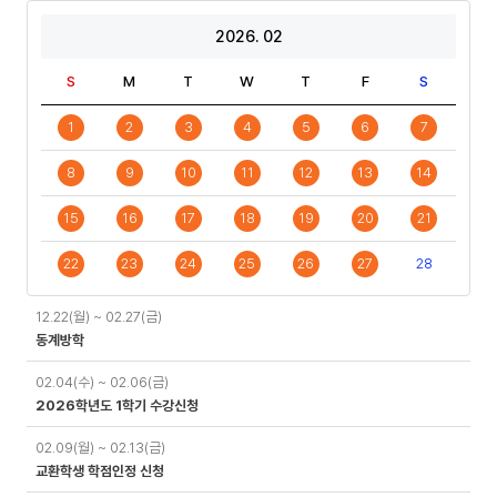
2026. 02
S
M
T
W
T
F
S
1
2
3
4
5
6
7
8
9
10
11
12
13
14
15
16
17
18
19
20
21
22
23
24
25
26
27
28
일
12.22(월) ~ 02.27(금)
정
동계방학
02.04(수) ~ 02.06(금)
2026학년도 1학기 수강신청
02.09(월) ~ 02.13(금)
교환학생 학점인정 신청