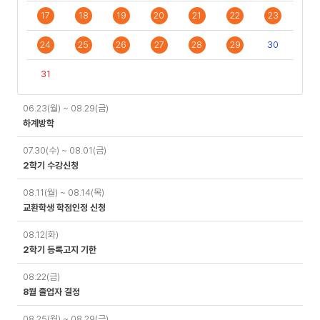
17
18
19
20
21
22
23
24
25
26
27
28
29
30
31
일
06.23(월) ~ 08.29(금)
정
하계방학
07.30(수) ~ 08.01(금)
2학기 수강신청
08.11(월) ~ 08.14(목)
교환학생 학점인정 신청
08.12(화)
2학기 등록고지 기한
08.22(금)
8월 졸업자 결정
08.25(월) ~ 08.29(금)