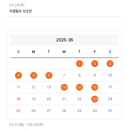
04.24(목)
수업일수 1/2선
2025. 05
S
M
T
W
T
F
S
1
2
3
4
5
6
7
8
9
10
11
12
13
14
15
16
17
18
19
20
21
22
23
24
25
26
27
28
29
30
31
일
04.21(월) ~ 05.06(화)
정