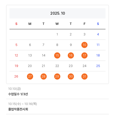
2025. 10
S
M
T
W
T
F
S
1
2
3
4
5
6
7
8
9
10
11
12
13
14
15
16
17
18
19
20
21
22
23
24
25
26
27
28
29
30
31
일
10.10(금)
정
수업일수 1/3선
10.15(수) ~ 10.16(목)
졸업작품전시회