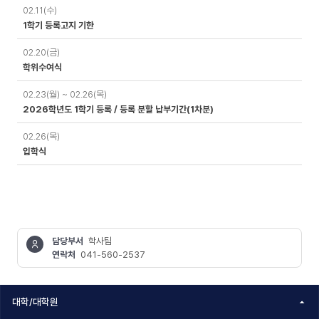
02.11(수)
1학기 등록고지 기한
02.20(금)
학위수여식
02.23(월) ~ 02.26(목)
2026학년도 1학기 등록 / 등록 분할 납부기간(1차분)
02.26(목)
입학식
담당부서
학사팀
연락처
041-560-2537
콘텐츠
정보책임자
대학/대학원