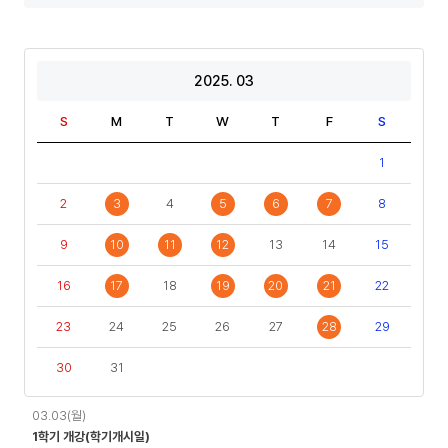
년
년
도
도
기
2025. 03
S
M
T
W
T
F
S
1
2
3
4
5
6
7
8
9
10
11
12
13
14
15
16
17
18
19
20
21
22
23
24
25
26
27
28
29
30
31
일
03.03(월)
정
1학기 개강(학기개시일)