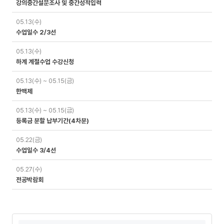
강의중간설문조사 및 중간성적입력
05.13(수)
수업일수 2/3선
05.13(수)
하계 계절수업 수강신청
05.13(수) ~ 05.15(금)
한맥제
05.13(수) ~ 05.15(금)
등록금 분할 납부기간(4차분)
05.22(금)
수업일수 3/4선
05.27(수)
전공박람회