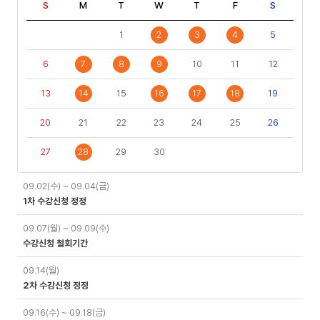
S
M
T
W
T
F
S
1
2
3
4
5
6
7
8
9
10
11
12
13
14
15
16
17
18
19
20
21
22
23
24
25
26
27
28
29
30
일
09.02(수) ~ 09.04(금)
정
1차 수강신청 정정
09.07(월) ~ 09.09(수)
수강신청 철회기간
09.14(월)
2차 수강신청 정정
09.16(수) ~ 09.18(금)