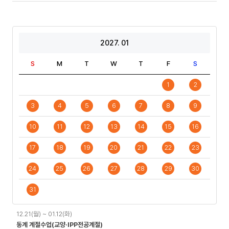
2027. 01
S
M
T
W
T
F
S
1
2
3
4
5
6
7
8
9
10
11
12
13
14
15
16
17
18
19
20
21
22
23
24
25
26
27
28
29
30
31
일
12.21(월) ~ 01.12(화)
정
동계 계절수업(교양·IPP전공계절)