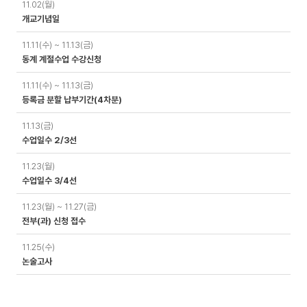
11.02(월)
개교기념일
11.11(수) ~ 11.13(금)
동계 계절수업 수강신청
11.11(수) ~ 11.13(금)
등록금 분할 납부기간(4차분)
11.13(금)
수업일수 2/3선
11.23(월)
수업일수 3/4선
11.23(월) ~ 11.27(금)
전부(과) 신청 접수
11.25(수)
논술고사