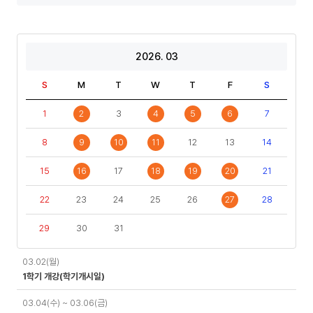
년
년
도
도
기
2026. 03
S
M
T
W
T
F
S
1
2
3
4
5
6
7
8
9
10
11
12
13
14
15
16
17
18
19
20
21
22
23
24
25
26
27
28
29
30
31
일
03.02(월)
정
1학기 개강(학기개시일)
03.04(수) ~ 03.06(금)