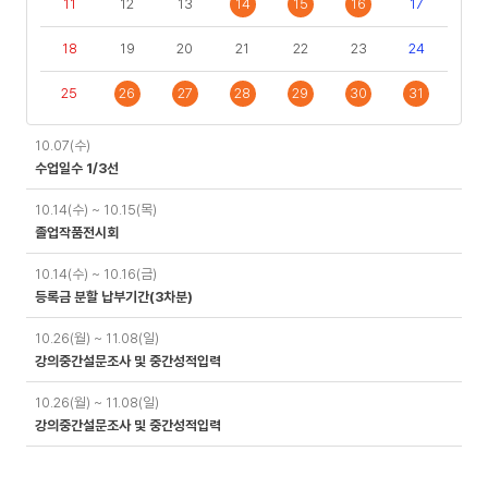
11
12
13
14
15
16
17
18
19
20
21
22
23
24
25
26
27
28
29
30
31
일
10.07(수)
정
수업일수 1/3선
10.14(수) ~ 10.15(목)
졸업작품전시회
10.14(수) ~ 10.16(금)
등록금 분할 납부기간(3차분)
10.26(월) ~ 11.08(일)
강의중간설문조사 및 중간성적입력
10.26(월) ~ 11.08(일)
강의중간설문조사 및 중간성적입력