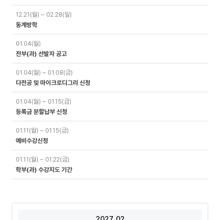
12.21(월) ~ 02.28(일)
동계방학
01.04(월)
전부(과) 선발자 공고
01.04(월) ~ 01.08(금)
다전공 및 마이크로디그리 신청
01.04(월) ~ 01.15(금)
등록금 분할납부 신청
01.11(월) ~ 01.15(금)
예비수강신청
01.11(월) ~ 01.22(금)
학부(과) 수강지도 기간
2027. 02