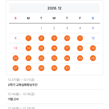
2026. 12
S
M
T
W
T
F
S
1
2
3
4
5
6
7
8
9
10
11
12
13
14
15
16
17
18
19
20
21
22
23
24
25
26
27
28
29
30
31
일
12.07(월) ~ 12.11(금)
정
2학기 교육심화향상주간
12.14(월) ~ 12.18(금)
기말고사
12.14(월) ~ 12.25(금)