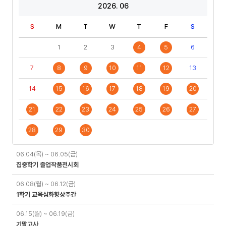
2026. 06
S
M
T
W
T
F
S
1
2
3
4
5
6
7
8
9
10
11
12
13
14
15
16
17
18
19
20
21
22
23
24
25
26
27
28
29
30
일
06.04(목) ~ 06.05(금)
정
집중학기 졸업작품전시회
06.08(월) ~ 06.12(금)
1학기 교육심화향상주간
06.15(월) ~ 06.19(금)
기말고사