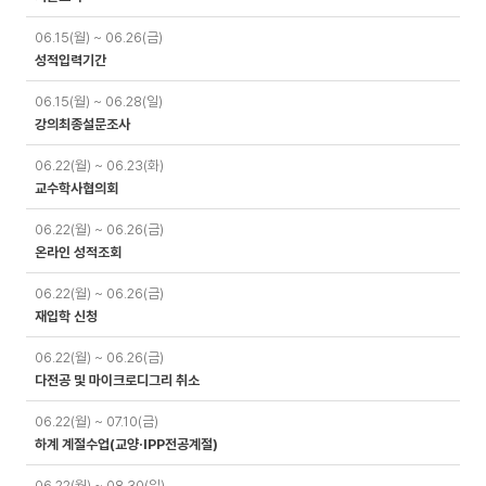
06.15(월) ~ 06.26(금)
성적입력기간
06.15(월) ~ 06.28(일)
강의최종설문조사
06.22(월) ~ 06.23(화)
교수학사협의회
06.22(월) ~ 06.26(금)
온라인 성적조회
06.22(월) ~ 06.26(금)
재입학 신청
06.22(월) ~ 06.26(금)
다전공 및 마이크로디그리 취소
06.22(월) ~ 07.10(금)
하계 계절수업(교양·IPP전공계절)
06.22(월) ~ 08.30(일)