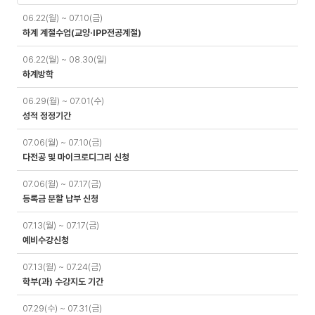
일
06.22(월) ~ 07.10(금)
정
하계 계절수업(교양·IPP전공계절)
06.22(월) ~ 08.30(일)
하계방학
06.29(월) ~ 07.01(수)
성적 정정기간
07.06(월) ~ 07.10(금)
다전공 및 마이크로디그리 신청
07.06(월) ~ 07.17(금)
등록금 분할 납부 신청
07.13(월) ~ 07.17(금)
예비수강신청
07.13(월) ~ 07.24(금)
학부(과) 수강지도 기간
07.29(수) ~ 07.31(금)