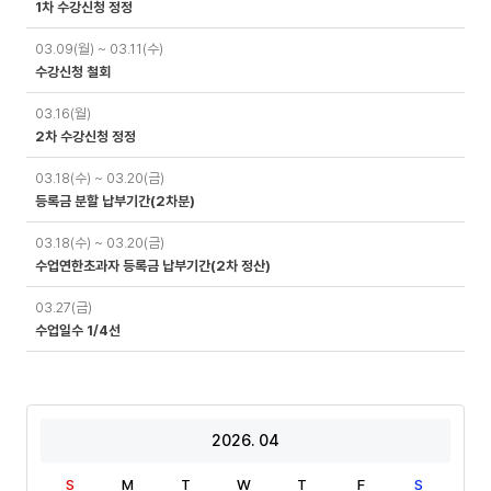
1차 수강신청 정정
03.09(월) ~ 03.11(수)
수강신청 철회
03.16(월)
2차 수강신청 정정
03.18(수) ~ 03.20(금)
등록금 분할 납부기간(2차분)
03.18(수) ~ 03.20(금)
수업연한초과자 등록금 납부기간(2차 정산)
03.27(금)
수업일수 1/4선
2026. 04
S
M
T
W
T
F
S