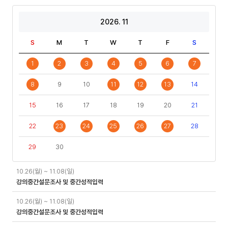
2026. 11
S
M
T
W
T
F
S
1
2
3
4
5
6
7
8
9
10
11
12
13
14
15
16
17
18
19
20
21
22
23
24
25
26
27
28
29
30
일
10.26(월) ~ 11.08(일)
정
강의중간설문조사 및 중간성적입력
10.26(월) ~ 11.08(일)
강의중간설문조사 및 중간성적입력