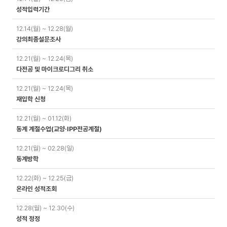
성적입력기간
12.14(월) ~ 12.28(월)
강의최종설문조사
12.21(월) ~ 12.24(목)
다전공 및 마이크로디그리 취소
12.21(월) ~ 12.24(목)
재입학 신청
12.21(월) ~ 01.12(화)
동계 계절수업(교양·IPP전공계절)
12.21(월) ~ 02.28(일)
동계방학
12.22(화) ~ 12.25(금)
온라인 성적조회
12.28(월) ~ 12.30(수)
성적 정정