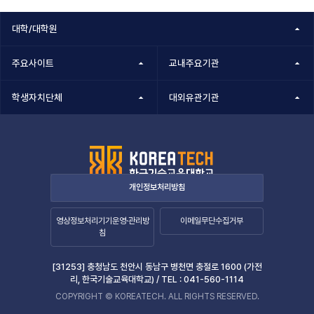
정보책임자
대학/대학원
주요사이트
교내주요기관
학생자치단체
대외유관기관
개인정보처리방침
영상정보처리기기운영·관리방
이메일무단수집거부
침
[31253] 충청남도 천안시 동남구 병천면 충절로 1600 (가전
리, 한국기술교육대학교) /
TEL :
041-560-1114
COPYRIGHT © KOREATECH. ALL RIGHTS RESERVED.