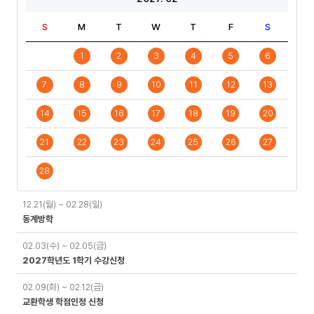
S
M
T
W
T
F
S
1
2
3
4
5
6
7
8
9
10
11
12
13
14
15
16
17
18
19
20
21
22
23
24
25
26
27
28
일
12.21(월) ~ 02.28(일)
정
동계방학
02.03(수) ~ 02.05(금)
2027학년도 1학기 수강신청
02.09(화) ~ 02.12(금)
교환학생 학점인정 신청