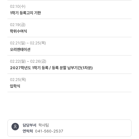
02.10(수)
1학기 등록고지 기한
02.19(금)
학위수여식
02.21(일) ~ 02.25(목)
오리엔테이션
02.22(월) ~ 02.26(금)
2027학년도 1학기 등록 / 등록 분할 납부기간(1차분)
02.25(목)
입학식
담당부서
학사팀
연락처
041-560-2537
콘텐츠