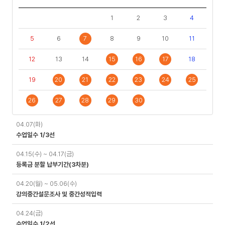
1
2
3
4
5
6
7
8
9
10
11
12
13
14
15
16
17
18
19
20
21
22
23
24
25
26
27
28
29
30
일
04.07(화)
정
수업일수 1/3선
04.15(수) ~ 04.17(금)
등록금 분할 납부기간(3차분)
04.20(월) ~ 05.06(수)
강의중간설문조사 및 중간성적입력
04.24(금)
수업일수 1/2선