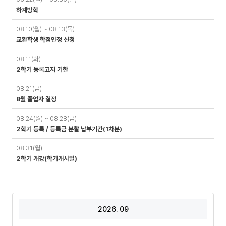
정
하계방학
08.10(월) ~ 08.13(목)
교환학생 학점인정 신청
08.11(화)
2학기 등록고지 기한
08.21(금)
8월 졸업자 결정
08.24(월) ~ 08.28(금)
2학기 등록 / 등록금 분할 납부기간(1차분)
08.31(월)
2학기 개강(학기개시일)
2026. 09