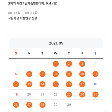
2학기 개강 / 일학습병행대학: 9.4.(토)
08.30(월) ~ 09.03(금)
교환학생 학점인정 신청
2021. 09
S
M
T
W
T
F
S
1
2
3
4
5
6
7
8
9
10
11
12
13
14
15
16
17
18
19
20
21
22
23
24
25
26
27
28
29
30