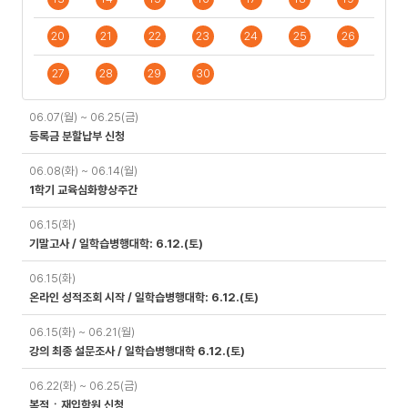
20
21
22
23
24
25
26
27
28
29
30
일
06.07(월) ~ 06.25(금)
정
등록금 분할납부 신청
06.08(화) ~ 06.14(월)
1학기 교육심화향상주간
06.15(화)
기말고사 / 일학습병행대학: 6.12.(토)
06.15(화)
온라인 성적조회 시작 / 일학습병행대학: 6.12.(토)
06.15(화) ~ 06.21(월)
강의 최종 설문조사 / 일학습병행대학 6.12.(토)
06.22(화) ~ 06.25(금)
복적ㆍ재입학원 신청