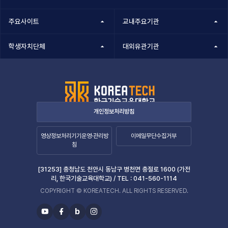
주요사이트
교내주요기관
학생자치단체
대외유관기관
개인정보처리방침
영상정보처리기기운영·관리방
이메일무단수집거부
침
[31253] 충청남도 천안시 동남구 병천면 충절로 1600 (가전
리, 한국기술교육대학교) /
TEL :
041-560-1114
COPYRIGHT © KOREATECH. ALL RIGHTS RESERVED.
b
유
페
블
인