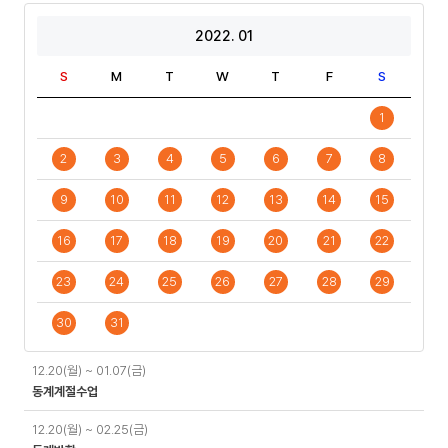
2022. 01
S
M
T
W
T
F
S
1
2
3
4
5
6
7
8
9
10
11
12
13
14
15
16
17
18
19
20
21
22
23
24
25
26
27
28
29
30
31
일
12.20(월) ~ 01.07(금)
정
동계계절수업
12.20(월) ~ 02.25(금)