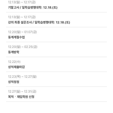
12.13(월) ~ 12.17(금)
기말고사 / 일학습병행대학: 12.18.(토)
12.13(월) ~ 12.17(금)
강의 최종 설문조사 / 일학습병행대학: 12.18.(토)
12.20(월) ~ 01.07(금)
동계계절수업
12.20(월) ~ 02.25(금)
동계방학
12.22(수)
성적제출마감
12.23(목) ~ 12.27(월)
성적정정
12.27(월) ~ 12.31(금)
복적ㆍ재입학원 신청