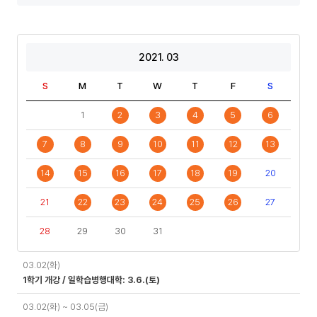
년
년
도
도
기
2021. 03
S
M
T
W
T
F
S
1
2
3
4
5
6
7
8
9
10
11
12
13
14
15
16
17
18
19
20
21
22
23
24
25
26
27
28
29
30
31
일
03.02(화)
정
1학기 개강 / 일학습병행대학: 3.6.(토)
03.02(화) ~ 03.05(금)