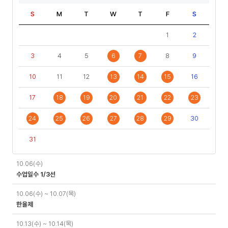
S
M
T
W
T
F
S
1
2
3
4
5
6
7
8
9
10
11
12
13
14
15
16
17
18
19
20
21
22
23
24
25
26
27
28
29
30
31
일
10.06(수)
정
수업일수 1/3선
10.06(수) ~ 10.07(목)
한율제
10.13(수) ~ 10.14(목)