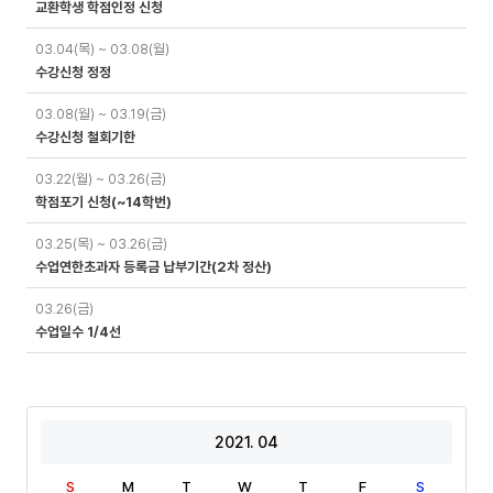
교환학생 학점인정 신청
03.04(목) ~ 03.08(월)
수강신청 정정
03.08(월) ~ 03.19(금)
수강신청 철회기한
03.22(월) ~ 03.26(금)
학점포기 신청(~14학번)
03.25(목) ~ 03.26(금)
수업연한초과자 등록금 납부기간(2차 정산)
03.26(금)
수업일수 1/4선
2021. 04
S
M
T
W
T
F
S