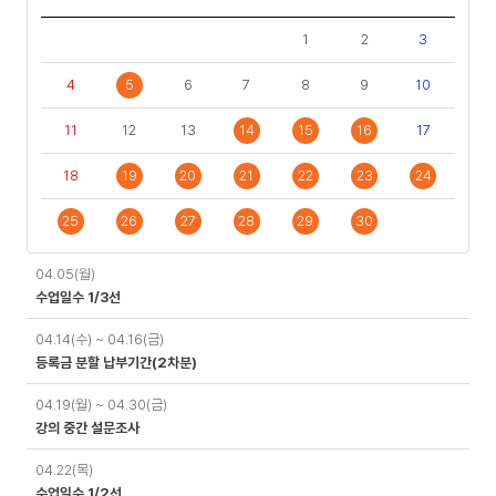
1
2
3
4
5
6
7
8
9
10
11
12
13
14
15
16
17
18
19
20
21
22
23
24
25
26
27
28
29
30
일
04.05(월)
정
수업일수 1/3선
04.14(수) ~ 04.16(금)
등록금 분할 납부기간(2차분)
04.19(월) ~ 04.30(금)
강의 중간 설문조사
04.22(목)
수업일수 1/2선