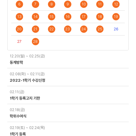
6
7
8
9
10
11
12
13
14
15
16
17
18
19
20
21
22
23
24
25
26
27
28
일
12.20(월) ~ 02.25(금)
정
동계방학
02.08(화) ~ 02.11(금)
2022-1학기 수강신청
02.11(금)
1학기 등록고지 기한
02.18(금)
학위수여식
02.19(토) ~ 02.24(목)
1학기 등록