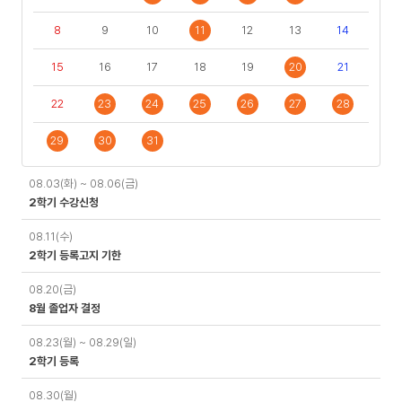
8
9
10
11
12
13
14
15
16
17
18
19
20
21
22
23
24
25
26
27
28
29
30
31
일
08.03(화) ~ 08.06(금)
정
2학기 수강신청
08.11(수)
2학기 등록고지 기한
08.20(금)
8월 졸업자 결정
08.23(월) ~ 08.29(일)
2학기 등록
08.30(월)