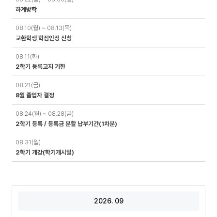
정
하계방학
08.10(월) ~ 08.13(목)
교환학생 학점인정 신청
08.11(화)
2학기 등록고지 기한
08.21(금)
8월 졸업자 결정
08.24(월) ~ 08.28(금)
2학기 등록 / 등록금 분할 납부기간(1차분)
08.31(월)
2학기 개강(학기개시일)
2026. 09