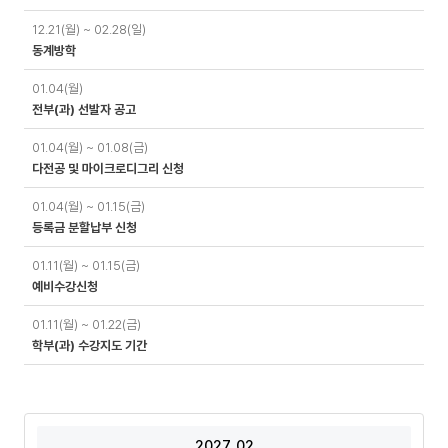
12.21(월) ~ 02.28(일)
동계방학
01.04(월)
전부(과) 선발자 공고
01.04(월) ~ 01.08(금)
다전공 및 마이크로디그리 신청
01.04(월) ~ 01.15(금)
등록금 분할납부 신청
01.11(월) ~ 01.15(금)
예비수강신청
01.11(월) ~ 01.22(금)
학부(과) 수강지도 기간
2027. 02