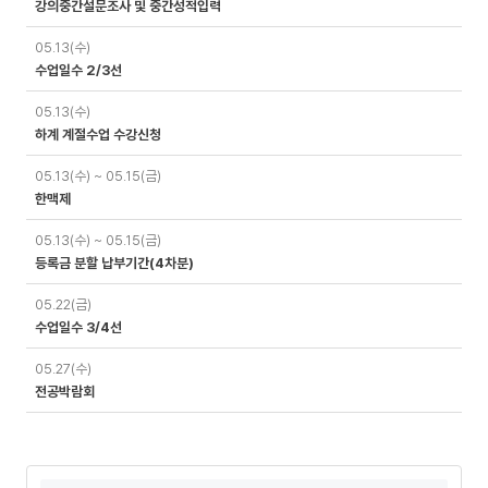
강의중간설문조사 및 중간성적입력
05.13(수)
수업일수 2/3선
05.13(수)
하계 계절수업 수강신청
05.13(수) ~ 05.15(금)
한맥제
05.13(수) ~ 05.15(금)
등록금 분할 납부기간(4차분)
05.22(금)
수업일수 3/4선
05.27(수)
전공박람회