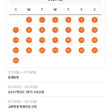
S
M
T
W
T
F
S
1
2
3
4
5
6
7
8
9
10
11
12
13
14
15
16
17
18
19
20
21
22
23
24
25
26
27
28
일
12.21(월) ~ 02.28(일)
정
동계방학
02.03(수) ~ 02.05(금)
2027학년도 1학기 수강신청
02.09(화) ~ 02.12(금)
교환학생 학점인정 신청