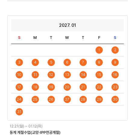
2027. 01
S
M
T
W
T
F
S
1
2
3
4
5
6
7
8
9
10
11
12
13
14
15
16
17
18
19
20
21
22
23
24
25
26
27
28
29
30
31
일
12.21(월) ~ 01.12(화)
정
동계 계절수업(교양·IPP전공계절)