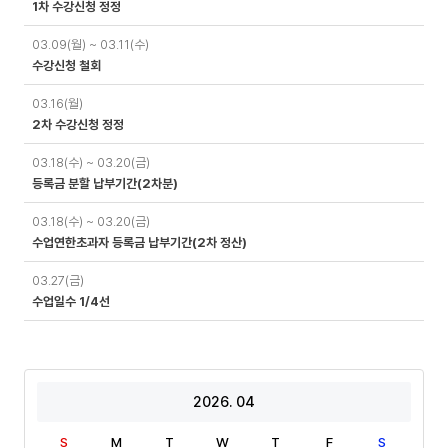
1차 수강신청 정정
03.09(월) ~ 03.11(수)
수강신청 철회
03.16(월)
2차 수강신청 정정
03.18(수) ~ 03.20(금)
등록금 분할 납부기간(2차분)
03.18(수) ~ 03.20(금)
수업연한초과자 등록금 납부기간(2차 정산)
03.27(금)
수업일수 1/4선
2026. 04
S
M
T
W
T
F
S