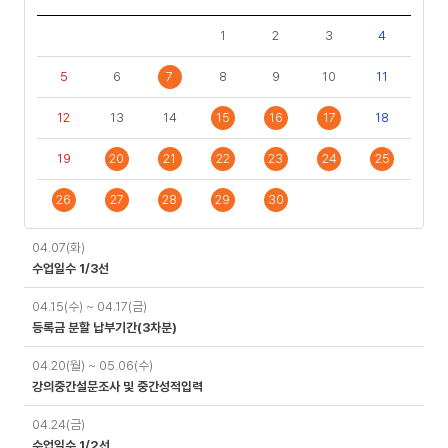
1
2
3
4
5
6
7
8
9
10
11
12
13
14
15
16
17
18
19
20
21
22
23
24
25
26
27
28
29
30
일
04.07(화)
정
수업일수 1/3선
04.15(수) ~ 04.17(금)
등록금 분할 납부기간(3차분)
04.20(월) ~ 05.06(수)
강의중간설문조사 및 중간성적입력
04.24(금)
수업일수 1/2선