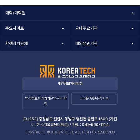
정보책임자
대학/대학원
주요사이트
교내주요기관
학생자치단체
대외유관기관
개인정보처리방침
영상정보처리기기운영·관리방
이메일무단수집거부
침
[31253] 충청남도 천안시 동남구 병천면 충절로 1600 (가전
리, 한국기술교육대학교) /
TEL :
041-560-1114
COPYRIGHT © KOREATECH. ALL RIGHTS RESERVED.