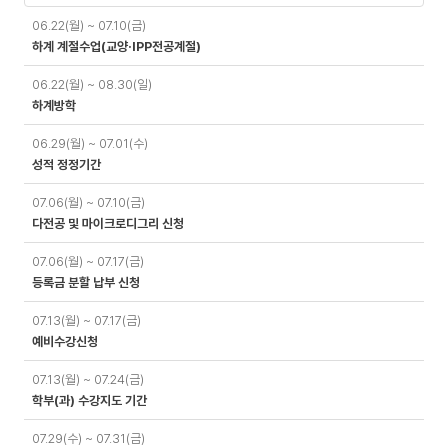
일
06.22(월) ~ 07.10(금)
정
하계 계절수업(교양·IPP전공계절)
06.22(월) ~ 08.30(일)
하계방학
06.29(월) ~ 07.01(수)
성적 정정기간
07.06(월) ~ 07.10(금)
다전공 및 마이크로디그리 신청
07.06(월) ~ 07.17(금)
등록금 분할 납부 신청
07.13(월) ~ 07.17(금)
예비수강신청
07.13(월) ~ 07.24(금)
학부(과) 수강지도 기간
07.29(수) ~ 07.31(금)