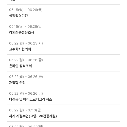
06.15(월) ~ 06.26(금)
성적입력기간
06.15(월) ~ 06.28(일)
강의최종설문조사
06.22(월) ~ 06.23(화)
교수학사협의회
06.22(월) ~ 06.26(금)
온라인 성적조회
06.22(월) ~ 06.26(금)
재입학 신청
06.22(월) ~ 06.26(금)
다전공 및 마이크로디그리 취소
06.22(월) ~ 07.10(금)
하계 계절수업(교양·IPP전공계절)
06.22(월) ~ 08.30(일)