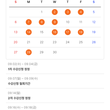
S
M
T
W
T
F
S
1
2
3
4
5
6
7
8
9
10
11
12
13
14
15
16
17
18
19
20
21
22
23
24
25
26
27
28
29
30
일
09.02(수) ~ 09.04(금)
정
1차 수강신청 정정
09.07(월) ~ 09.09(수)
수강신청 철회기간
09.14(월)
2차 수강신청 정정
09.16(수) ~ 09.18(금)