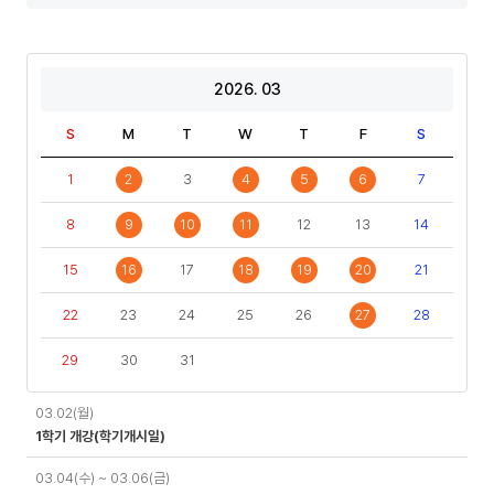
년
년
도
도
기
2026. 03
S
M
T
W
T
F
S
1
2
3
4
5
6
7
8
9
10
11
12
13
14
15
16
17
18
19
20
21
22
23
24
25
26
27
28
29
30
31
일
03.02(월)
정
1학기 개강(학기개시일)
03.04(수) ~ 03.06(금)