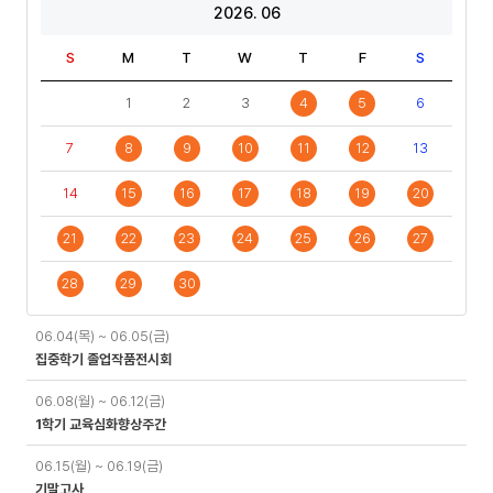
2026. 06
S
M
T
W
T
F
S
1
2
3
4
5
6
7
8
9
10
11
12
13
14
15
16
17
18
19
20
21
22
23
24
25
26
27
28
29
30
일
06.04(목) ~ 06.05(금)
정
집중학기 졸업작품전시회
06.08(월) ~ 06.12(금)
1학기 교육심화향상주간
06.15(월) ~ 06.19(금)
기말고사