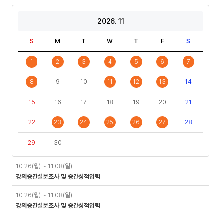
2026. 11
S
M
T
W
T
F
S
1
2
3
4
5
6
7
8
9
10
11
12
13
14
15
16
17
18
19
20
21
22
23
24
25
26
27
28
29
30
일
10.26(월) ~ 11.08(일)
정
강의중간설문조사 및 중간성적입력
10.26(월) ~ 11.08(일)
강의중간설문조사 및 중간성적입력