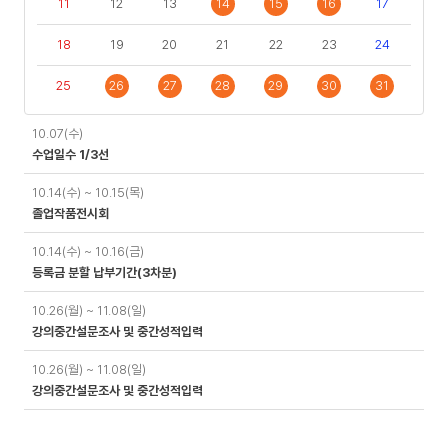
11
12
13
14
15
16
17
18
19
20
21
22
23
24
25
26
27
28
29
30
31
일
10.07(수)
정
수업일수 1/3선
10.14(수) ~ 10.15(목)
졸업작품전시회
10.14(수) ~ 10.16(금)
등록금 분할 납부기간(3차분)
10.26(월) ~ 11.08(일)
강의중간설문조사 및 중간성적입력
10.26(월) ~ 11.08(일)
강의중간설문조사 및 중간성적입력