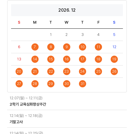
2026. 12
S
M
T
W
T
F
S
1
2
3
4
5
6
7
8
9
10
11
12
13
14
15
16
17
18
19
20
21
22
23
24
25
26
27
28
29
30
31
일
12.07(월) ~ 12.11(금)
정
2학기 교육심화향상주간
12.14(월) ~ 12.18(금)
기말고사
12.14(월) ~ 12.25(금)