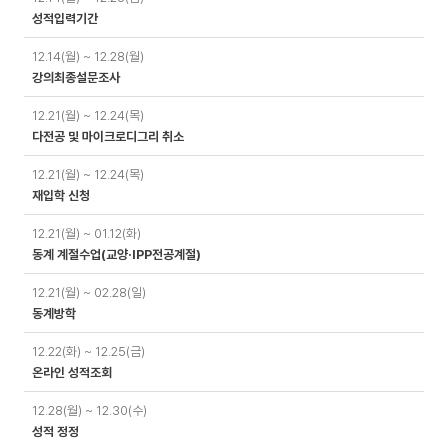
성적입력기간
12.14(월) ~ 12.28(월)
강의최종설문조사
12.21(월) ~ 12.24(목)
다전공 및 마이크로디그리 취소
12.21(월) ~ 12.24(목)
재입학 신청
12.21(월) ~ 01.12(화)
동계 계절수업(교양·IPP전공계절)
12.21(월) ~ 02.28(일)
동계방학
12.22(화) ~ 12.25(금)
온라인 성적조회
12.28(월) ~ 12.30(수)
성적 정정