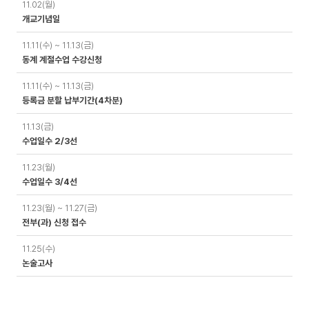
11.02(월)
개교기념일
11.11(수) ~ 11.13(금)
동계 계절수업 수강신청
11.11(수) ~ 11.13(금)
등록금 분할 납부기간(4차분)
11.13(금)
수업일수 2/3선
11.23(월)
수업일수 3/4선
11.23(월) ~ 11.27(금)
전부(과) 신청 접수
11.25(수)
논술고사