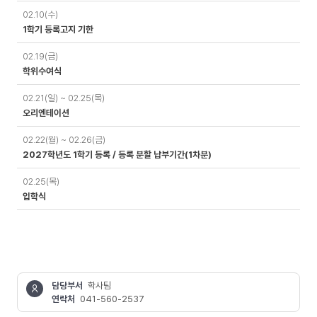
02.10(수)
1학기 등록고지 기한
02.19(금)
학위수여식
02.21(일) ~ 02.25(목)
오리엔테이션
02.22(월) ~ 02.26(금)
2027학년도 1학기 등록 / 등록 분할 납부기간(1차분)
02.25(목)
입학식
담당부서
학사팀
연락처
041-560-2537
콘텐츠