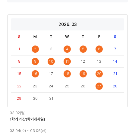
년
년
도
도
기
2026. 03
S
M
T
W
T
F
S
1
2
3
4
5
6
7
8
9
10
11
12
13
14
15
16
17
18
19
20
21
22
23
24
25
26
27
28
29
30
31
일
03.02(월)
정
1학기 개강(학기개시일)
03.04(수) ~ 03.06(금)