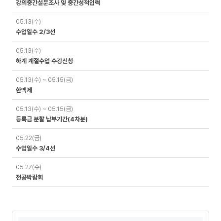
강의중간설문조사 및 중간성적입력
05.13(수)
수업일수 2/3선
05.13(수)
하계 계절수업 수강신청
05.13(수) ~ 05.15(금)
한맥제
05.13(수) ~ 05.15(금)
등록금 분할 납부기간(4차분)
05.22(금)
수업일수 3/4선
05.27(수)
전공박람회