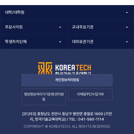
정보책임자
대학/대학원
주요사이트
교내주요기관
학생자치단체
대외유관기관
개인정보처리방침
영상정보처리기기운영·관리방
이메일무단수집거부
침
[31253] 충청남도 천안시 동남구 병천면 충절로 1600 (가전
리, 한국기술교육대학교) /
TEL :
041-560-1114
COPYRIGHT © KOREATECH. ALL RIGHTS RESERVED.