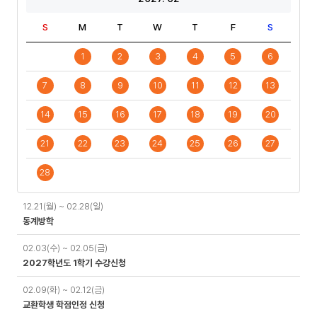
S
M
T
W
T
F
S
1
2
3
4
5
6
7
8
9
10
11
12
13
14
15
16
17
18
19
20
21
22
23
24
25
26
27
28
일
12.21(월) ~ 02.28(일)
정
동계방학
02.03(수) ~ 02.05(금)
2027학년도 1학기 수강신청
02.09(화) ~ 02.12(금)
교환학생 학점인정 신청