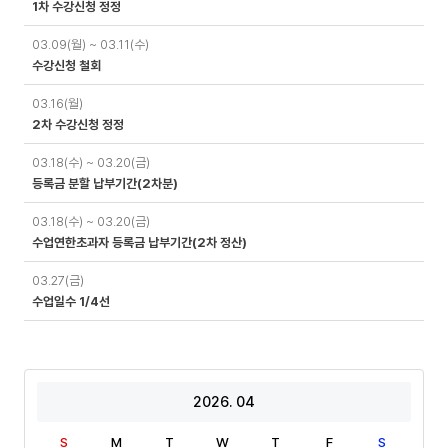
1차 수강신청 정정
03.09(월) ~ 03.11(수)
수강신청 철회
03.16(월)
2차 수강신청 정정
03.18(수) ~ 03.20(금)
등록금 분할 납부기간(2차분)
03.18(수) ~ 03.20(금)
수업연한초과자 등록금 납부기간(2차 정산)
03.27(금)
수업일수 1/4선
2026. 04
S
M
T
W
T
F
S