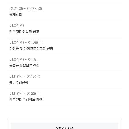
12.21(월) ~ 02.28(일)
동계방학
01.04(월)
전부(과) 선발자 공고
01.04(월) ~ 01.08(금)
다전공 및 마이크로디그리 신청
01.04(월) ~ 01.15(금)
등록금 분할납부 신청
01.11(월) ~ 01.15(금)
예비수강신청
01.11(월) ~ 01.22(금)
학부(과) 수강지도 기간
2027. 02