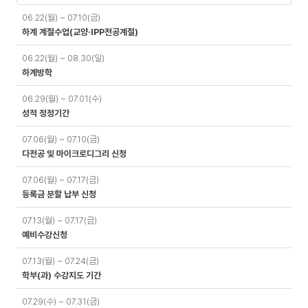
일
06.22(월) ~ 07.10(금)
정
하계 계절수업(교양·IPP전공계절)
06.22(월) ~ 08.30(일)
하계방학
06.29(월) ~ 07.01(수)
성적 정정기간
07.06(월) ~ 07.10(금)
다전공 및 마이크로디그리 신청
07.06(월) ~ 07.17(금)
등록금 분할 납부 신청
07.13(월) ~ 07.17(금)
예비수강신청
07.13(월) ~ 07.24(금)
학부(과) 수강지도 기간
07.29(수) ~ 07.31(금)