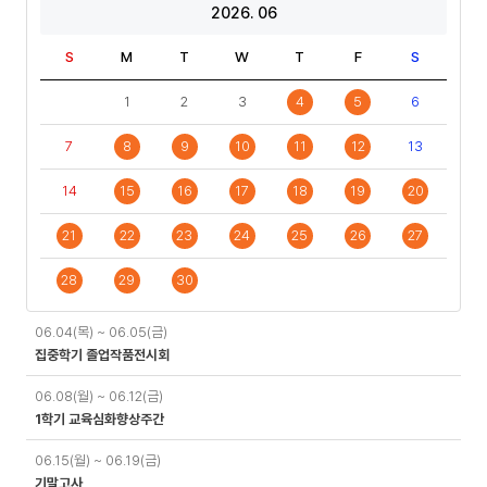
2026. 06
S
M
T
W
T
F
S
1
2
3
4
5
6
7
8
9
10
11
12
13
14
15
16
17
18
19
20
21
22
23
24
25
26
27
28
29
30
일
06.04(목) ~ 06.05(금)
정
집중학기 졸업작품전시회
06.08(월) ~ 06.12(금)
1학기 교육심화향상주간
06.15(월) ~ 06.19(금)
기말고사