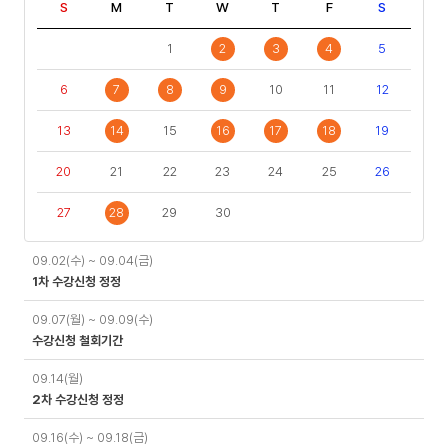
S
M
T
W
T
F
S
1
2
3
4
5
6
7
8
9
10
11
12
13
14
15
16
17
18
19
20
21
22
23
24
25
26
27
28
29
30
일
09.02(수) ~ 09.04(금)
정
1차 수강신청 정정
09.07(월) ~ 09.09(수)
수강신청 철회기간
09.14(월)
2차 수강신청 정정
09.16(수) ~ 09.18(금)