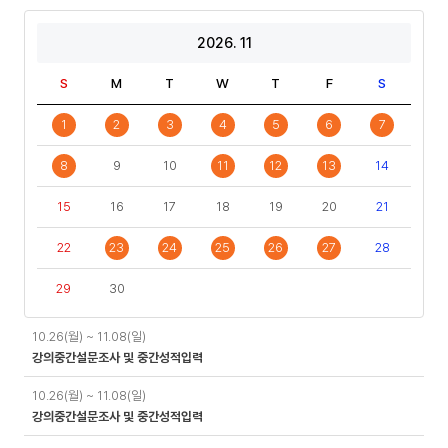
2026. 11
S
M
T
W
T
F
S
1
2
3
4
5
6
7
8
9
10
11
12
13
14
15
16
17
18
19
20
21
22
23
24
25
26
27
28
29
30
일
10.26(월) ~ 11.08(일)
정
강의중간설문조사 및 중간성적입력
10.26(월) ~ 11.08(일)
강의중간설문조사 및 중간성적입력