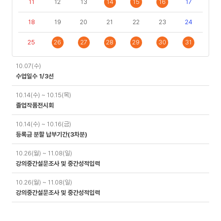
11
12
13
14
15
16
17
18
19
20
21
22
23
24
25
26
27
28
29
30
31
일
10.07(수)
정
수업일수 1/3선
10.14(수) ~ 10.15(목)
졸업작품전시회
10.14(수) ~ 10.16(금)
등록금 분할 납부기간(3차분)
10.26(월) ~ 11.08(일)
강의중간설문조사 및 중간성적입력
10.26(월) ~ 11.08(일)
강의중간설문조사 및 중간성적입력