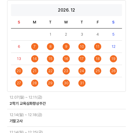
2026. 12
S
M
T
W
T
F
S
1
2
3
4
5
6
7
8
9
10
11
12
13
14
15
16
17
18
19
20
21
22
23
24
25
26
27
28
29
30
31
일
12.07(월) ~ 12.11(금)
정
2학기 교육심화향상주간
12.14(월) ~ 12.18(금)
기말고사
12.14(월) ~ 12.25(금)