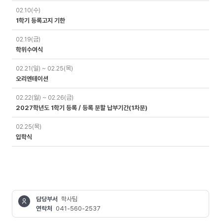
02.10(수)
1학기 등록고지 기한
02.19(금)
학위수여식
02.21(일) ~ 02.25(목)
오리엔테이션
02.22(월) ~ 02.26(금)
2027학년도 1학기 등록 / 등록 분할 납부기간(1차분)
02.25(목)
입학식
담당부서
학사팀
연락처
041-560-2537
콘텐츠