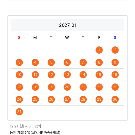
2027. 01
S
M
T
W
T
F
S
1
2
3
4
5
6
7
8
9
10
11
12
13
14
15
16
17
18
19
20
21
22
23
24
25
26
27
28
29
30
31
일
12.21(월) ~ 01.12(화)
정
동계 계절수업(교양·IPP전공계절)