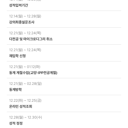
성적입력기간
12.14(월) ~ 12.28(월)
강의최종설문조사
12.21(월) ~ 12.24(목)
다전공 및 마이크로디그리 취소
12.21(월) ~ 12.24(목)
재입학 신청
12.21(월) ~ 01.12(화)
동계 계절수업(교양·IPP전공계절)
12.21(월) ~ 02.28(일)
동계방학
12.22(화) ~ 12.25(금)
온라인 성적조회
12.28(월) ~ 12.30(수)
성적 정정