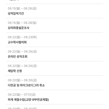
06.15(월) ~ 06.26(금)
성적입력기간
06.15(월) ~ 06.28(일)
강의최종설문조사
06.22(월) ~ 06.23(화)
교수학사협의회
06.22(월) ~ 06.26(금)
온라인 성적조회
06.22(월) ~ 06.26(금)
재입학 신청
06.22(월) ~ 06.26(금)
다전공 및 마이크로디그리 취소
06.22(월) ~ 07.10(금)
하계 계절수업(교양·IPP전공계절)
06.22(월) ~ 08.30(일)