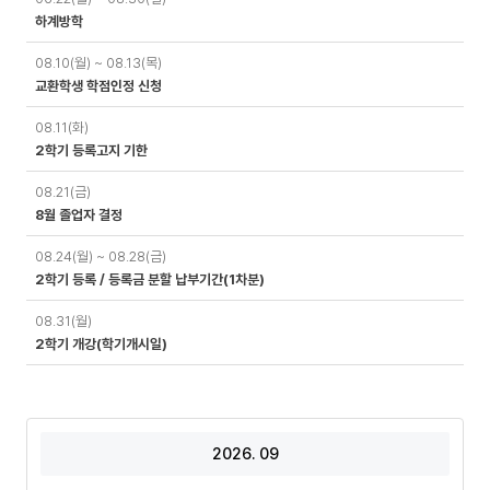
정
하계방학
08.10(월) ~ 08.13(목)
교환학생 학점인정 신청
08.11(화)
2학기 등록고지 기한
08.21(금)
8월 졸업자 결정
08.24(월) ~ 08.28(금)
2학기 등록 / 등록금 분할 납부기간(1차분)
08.31(월)
2학기 개강(학기개시일)
2026. 09