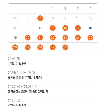
1
2
3
4
5
6
7
8
9
10
11
12
13
14
15
16
17
18
19
20
21
22
23
24
25
26
27
28
29
30
일
04.07(화)
정
수업일수 1/3선
04.15(수) ~ 04.17(금)
등록금 분할 납부기간(3차분)
04.20(월) ~ 05.06(수)
강의중간설문조사 및 중간성적입력
04.24(금)
수업일수 1/2선