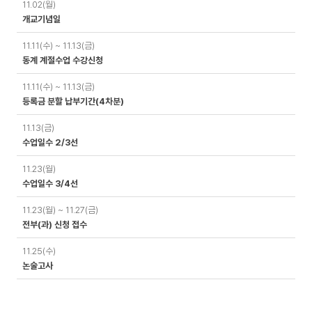
11.02(월)
개교기념일
11.11(수) ~ 11.13(금)
동계 계절수업 수강신청
11.11(수) ~ 11.13(금)
등록금 분할 납부기간(4차분)
11.13(금)
수업일수 2/3선
11.23(월)
수업일수 3/4선
11.23(월) ~ 11.27(금)
전부(과) 신청 접수
11.25(수)
논술고사