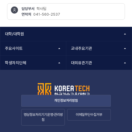
담당부서
학사팀
연락처
041-560-2537
콘텐츠
정보책임자
대학/대학원
주요사이트
교내주요기관
학생자치단체
대외유관기관
개인정보처리방침
영상정보처리기기운영·관리방
이메일무단수집거부
침