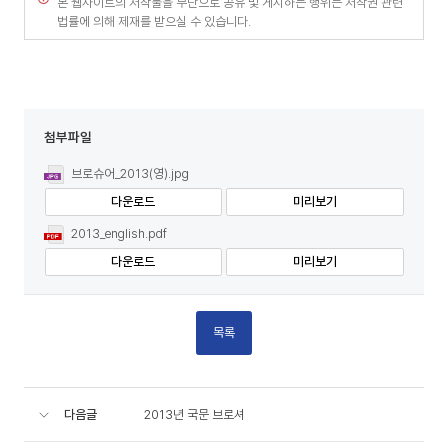
본 웹사이트의 저작물을 무단으로 공유 및 게시하는 행위는 저작권 관련
법률에 의해 제재를 받으실 수 있습니다.
첨부파일
브로슈어_2013(영).jpg
다운로드
미리보기
2013_english.pdf
다운로드
미리보기
목록
다음글
2013년 국문 브로셔