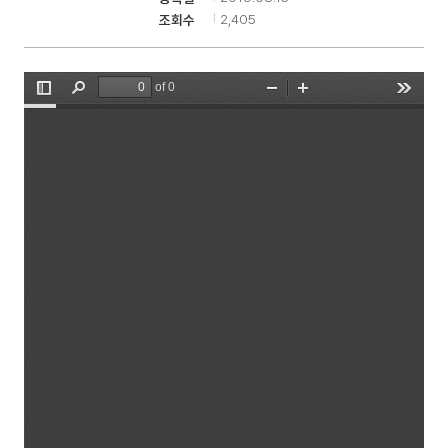
2,405
조회수
기