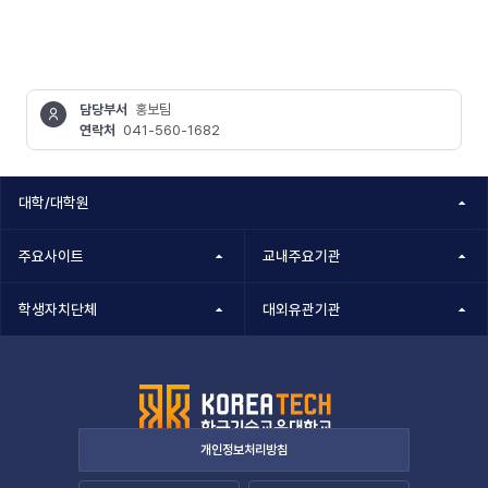
담당부서
홍보팀
연락처
041-560-1682
콘텐츠
정보책임자
대학/대학원
주요사이트
교내주요기관
학생자치단체
대외유관기관
개인정보처리방침