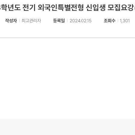
3학년도 전기 외국인특별전형 신입생 모집요강
작성자
최고관리자
등록일
2024.02.15
조회수
1,301