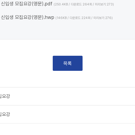
신입생 모집요강(영문).pdf
(250.4KB / 다운로드 264회 / 미리보기:273)
신입생 모집요강(영문).hwp
(146KB / 다운로드 224회 / 미리보기:276)
목록
집요강
집요강