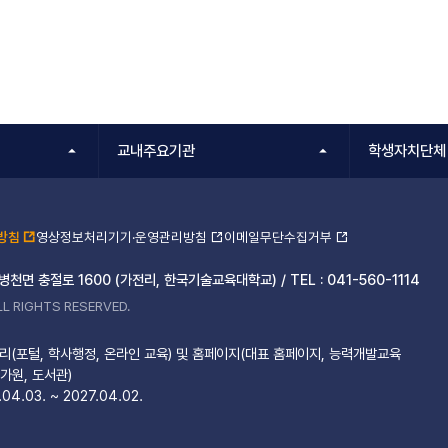
교내주요기관
학생자치단체
방침
영상정보처리기기·운영관리방침
이메일무단수집거부
 병천면 충절로 1600 (가전리, 한국기술교육대학교) /
TEL :
041-560-1114
L RIGHTS RESERVED.
(포털, 학사행정, 온라인 교육) 및 홈페이지(대표 홈페이지, 능력개발교육
가원, 도서관)
04.03. ~ 2027.04.02.