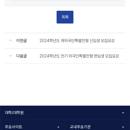
목록
이전글
2024학년도 재외국민특별전형 신입생 모집요강
다음글
2024학년도 전기 외국인특별전형 편입생 모집요강
대학/대학원
주요사이트
교내주요기관