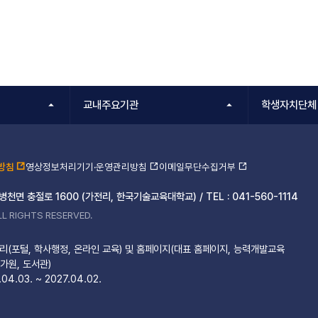
교내주요기관
학생자치단체
방침
영상정보처리기기·운영관리방침
이메일무단수집거부
 병천면 충절로 1600 (가전리, 한국기술교육대학교) /
TEL :
041-560-1114
L RIGHTS RESERVED.
(포털, 학사행정, 온라인 교육) 및 홈페이지(대표 홈페이지, 능력개발교육
가원, 도서관)
04.03. ~ 2027.04.02.