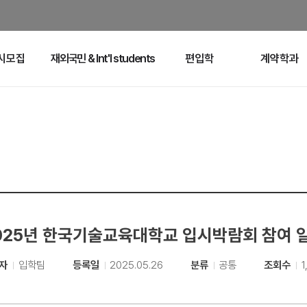
시모집
재외국민 & Int'l students
편입학
계약학과
025년 한국기술교육대학교 입시박람회 참여 
자
입학팀
등록일
2025.05.26
분류
공통
조회수
1