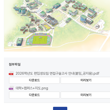
첨부파일
2026학년도 편입생모집 면접구술고사 안내(붙임_공지용).pdf
다운로드
미리보기
대학+캠퍼스+지도.png
다운로드
미리보기