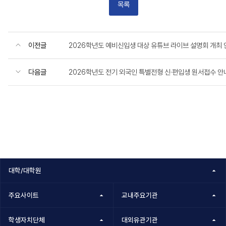
목록
이전글
2026학년도 예비신입생 대상 유튜브 라이브 설명회 개최 
다음글
2026학년도 전기 외국인 특별전형 신·편입생 원서접수 안
대학/대학원
주요사이트
교내주요기관
학생자치단체
대외유관기관