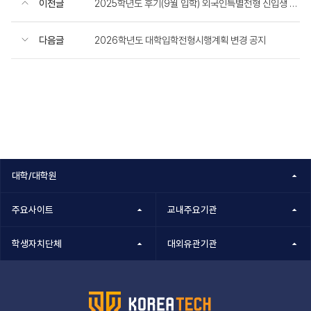
이전글
2025학년도 후기(9월 입학) 외국인특별전형 신입생 모집요강 공지
다음글
2026학년도 대학입학전형시행계획 변경 공지
대학/대학원
주요사이트
교내주요기관
학생자치단체
대외유관기관