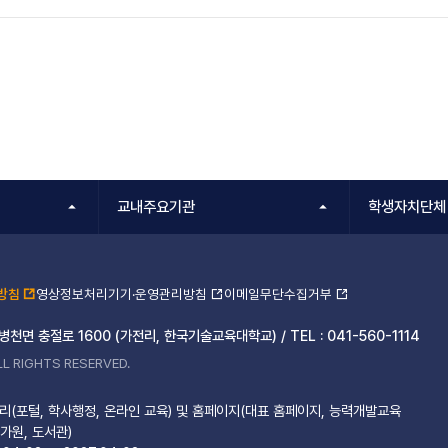
교내주요기관
학생자치단체
방침
영상정보처리기기·운영관리방침
이메일무단수집거부
 병천면 충절로 1600 (가전리, 한국기술교육대학교) /
TEL :
041-560-1114
L RIGHTS RESERVED.
(포털, 학사행정, 온라인 교육) 및 홈페이지(대표 홈페이지, 능력개발교육
가원, 도서관)