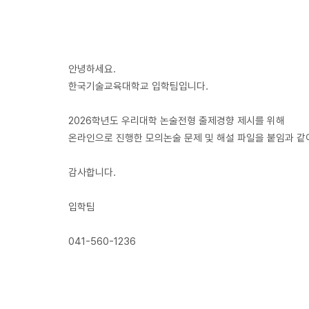
입
학
안녕하세요.
한국기술교육대학교 입학팀입니다.
2026학년도 우리대학 논술전형 출제경향 제시를 위해
온라인으로 진행한 모의논술 문제 및 해설 파일을 붙임과 같
감사합니다.
입학팀
041-560-1236