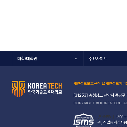
대학/대학원
주요사이트
개인정보보호규칙
개인정보처리
[31253] 충청남도 천안시 동남구
COPYRIGHT © KOREATECH. AL
[인증범위]
아우누리
원, 직업능력심사평