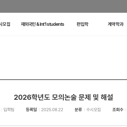
시모집
재외국민 & Int'l students
편입학
계약학과
2026학년도 모의논술 문제 및 해설
입학팀
등록일
2025.08.22
분류
수시모집
조회수