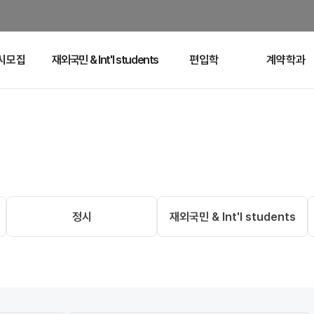
시모집
재외국민 & Int'l students
편입학
계약학과
정시
재외국민 & Int'l students