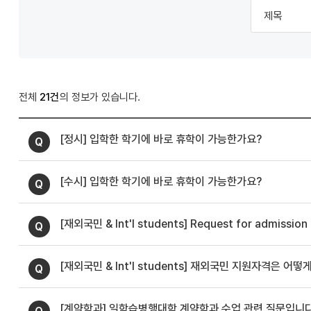
입
시
학
도
우
미
전체
21건
>
FAQ
[정시] 입학한 학기에 바로 휴학이 가능한가요?
검
[수시] 입학한 학기에 바로 휴학이 가능한가요?
색
[재외국민 & Int'l students] Request for admission 
[재외국민 & Int'l students] 재외국민 지원자격은 어떻
[계약학과] 일학습병행대학 계약학과 수업 관련 질문입니다