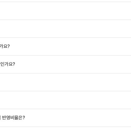
가요?
엇인가요?
별 반영비율은?