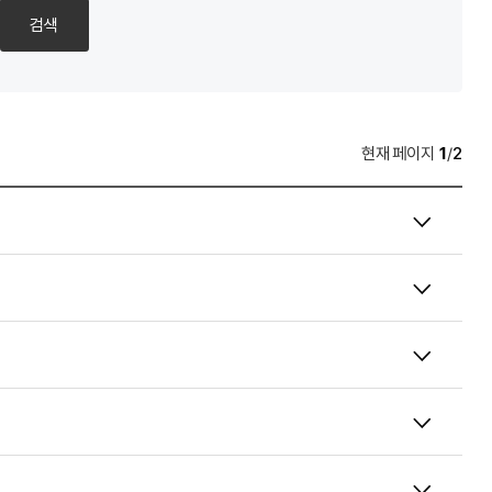
검색
페이지
1
/
2