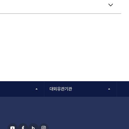
대외유관기관
b