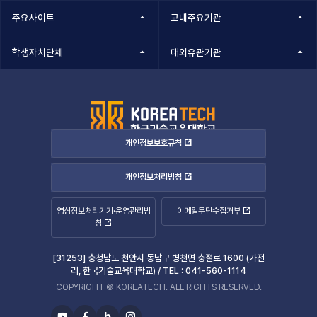
주요사이트
교내주요기관
학생자치단체
대외유관기관
개인정보보호규칙
개인정보처리방침
영상정보처리기기·운영관리방
이메일무단수집거부
침
[31253] 충청남도 천안시 동남구 병천면 충절로 1600 (가전
리, 한국기술교육대학교) /
TEL :
041-560-1114
COPYRIGHT © KOREATECH. ALL RIGHTS RESERVED.
b