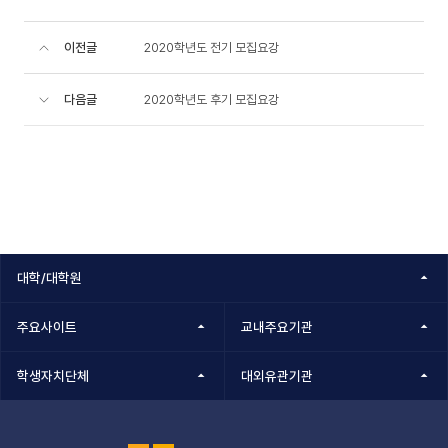
이전글
2020학년도 전기 모집요강
다음글
2020학년도 후기 모집요강
대학/대학원
주요사이트
교내주요기관
학생자치단체
대외유관기관