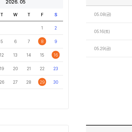
2026. 05
일정
05.08(금)
T
W
T
F
S
1
2
05.16(토)
5
6
7
8
9
05.29(금)
12
13
14
15
16
19
20
21
22
23
26
27
28
29
30