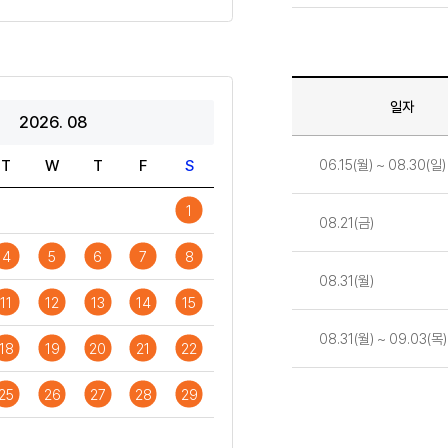
일자
2026. 08
일정
06.15(월) ~ 08.30(일)
T
W
T
F
S
1
08.21(금)
4
5
6
7
8
08.31(월)
11
12
13
14
15
08.31(월) ~ 09.03(목)
18
19
20
21
22
25
26
27
28
29