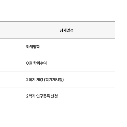
상세일정
하계방학
8월 학위수여
2학기 개강 (학기개시일)
2학기 연구등록 신청