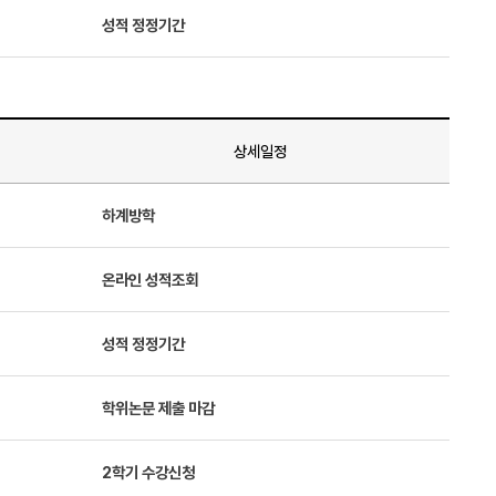
성적 정정기간
상세일정
하계방학
온라인 성적조회
성적 정정기간
학위논문 제출 마감
2학기 수강신청