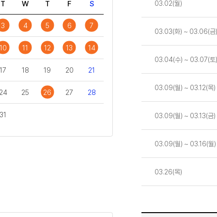
03.02(월)
T
W
T
F
S
3
4
5
6
7
03.03(화) ~ 03.06(금
10
11
12
13
14
03.04(수) ~ 03.07(토
17
18
19
20
21
03.09(월) ~ 03.12(목)
24
25
26
27
28
31
03.09(월) ~ 03.13(금)
03.09(월) ~ 03.16(월)
03.26(목)