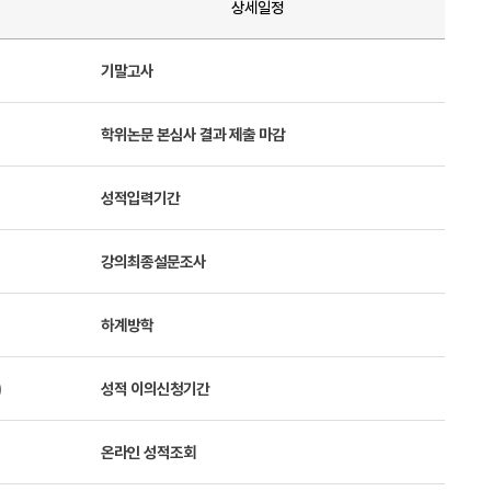
상세일정
기말고사
학위논문 본심사 결과 제출 마감
성적입력기간
강의최종설문조사
하계방학
)
성적 이의신청기간
온라인 성적조회