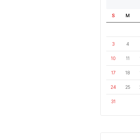
S
M
3
4
10
11
17
18
24
25
31