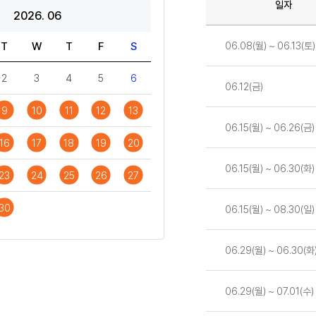
일자
2026. 06
일정
06.08(월) ~ 06.13(토)
T
W
T
F
S
2
3
4
5
6
06.12(금)
9
10
11
12
13
06.15(월) ~ 06.26(금)
16
17
18
19
20
06.15(월) ~ 06.30(화)
23
24
25
26
27
30
06.15(월) ~ 08.30(일)
06.29(월) ~ 06.30(화
06.29(월) ~ 07.01(수)