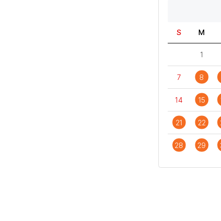
S
M
1
7
8
14
15
21
22
28
29