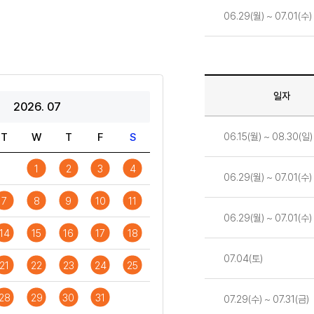
06.29(월) ~ 07.01(수)
일자
2026. 07
일정
06.15(월) ~ 08.30(일)
T
W
T
F
S
1
2
3
4
06.29(월) ~ 07.01(수)
7
8
9
10
11
06.29(월) ~ 07.01(수)
14
15
16
17
18
07.04(토)
21
22
23
24
25
28
29
30
31
07.29(수) ~ 07.31(금)