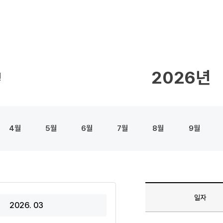
2026
4
5
6
7
8
9
일자
2026. 03
일정