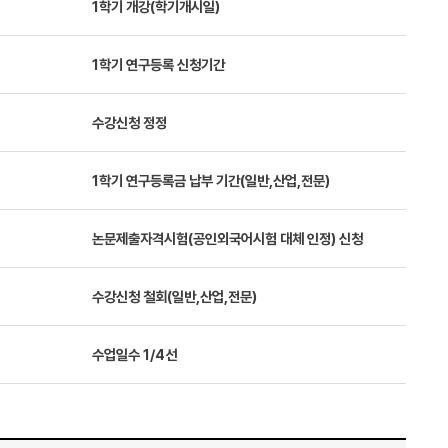
1학기 개강(학기개시일)
)
1학기 연구등록 신청기간
)
수강신청 정정
1학기 연구등록금 납부 기간(일반,산업,전문)
논문제출자격시험(공인외국어시험 대체 인정) 신청
수강신청 철회(일반,산업,전문)
수업일수 1/4선