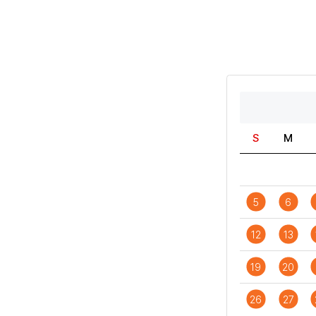
S
M
5
6
12
13
19
20
26
27