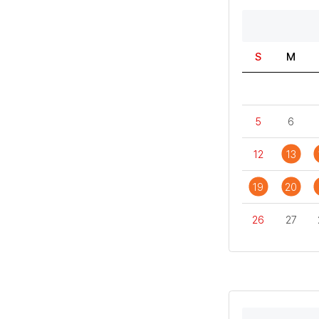
S
M
5
6
12
13
19
20
26
27