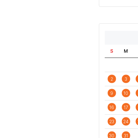
S
M
2
3
9
10
16
17
23
24
30
31