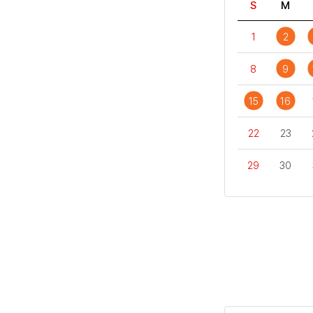
S
M
1
2
8
9
15
16
22
23
29
30