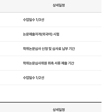
상세일정
수업일수 1/3선
논문제출자격(외국어) 시험
학위논문심사 신청 및 심사료 납부 기간
학위논문심사위원 위촉 서류 제출 기간
수업일수 1/2선
상세일정