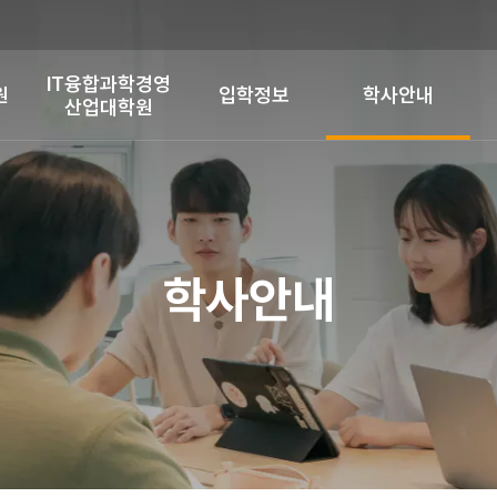
IT융합과학경영
원
입학정보
학사안내
산업대학원
학사안내