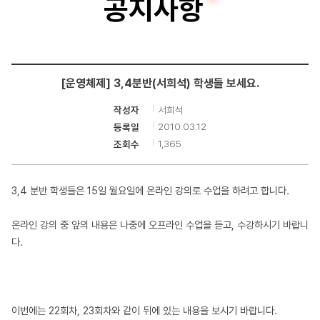
공지사항
터
공
학
[운영체제] 3,4분반(서희석) 학생들 보세요.
부
서희석
작성자
2010.03.12
등록일
1,365
조회수
3,4 분반 학생들은 15일 월요일에 온라인 강의로 수업을 하려고 합니다.
온라인 강의 중 앞의 내용은 나중에 오프라인 수업을 듣고, 수강하시기 바랍니
다.
이번에는 22회차, 23회차와 같이 뒤에 있는 내용을 보시기 바랍니다.