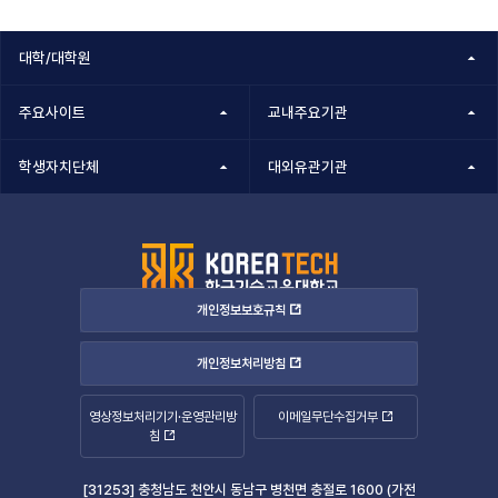
대학/대학원
주요사이트
교내주요기관
학생자치단체
대외유관기관
개인정보보호규칙
개인정보처리방침
영상정보처리기기·운영관리방
이메일무단수집거부
침
[31253] 충청남도 천안시 동남구 병천면 충절로 1600 (가전