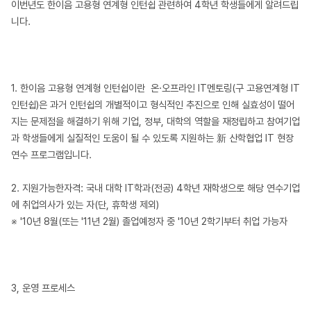
이번년도 한이음 고용형 연계형 인턴쉽 관련하여 4학년 학생들에게 알려드립
니다.
1. 한이음 고용형 연계형 인턴쉽이란 온·오프라인 IT멘토링(구 고용연계형 IT
인턴쉽)은 과거 인턴쉽의 개별적이고 형식적인 추진으로 인해 실효성이 떨어
지는 문제점을 해결하기 위해 기업, 정부, 대학의 역할을 재정립하고 참여기업
과 학생들에게 실질적인 도움이 될 수 있도록 지원하는 新 산학협업 IT 현장
연수 프로그램입니다.
2. 지원가능한자격: 국내 대학 IT학과(전공) 4학년 재학생으로 해당 연수기업
에 취업의사가 있는 자(단, 휴학생 제외)
※ '10년 8월(또는 '11년 2월) 졸업예정자 중 '10년 2학기부터 취업 가능자
3, 운영 프로세스