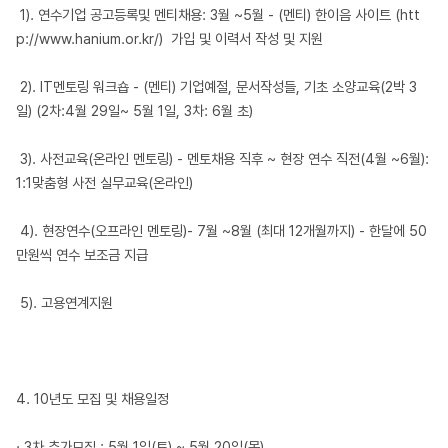
1). 연수기업 공고등록및 멘티채용: 3월 ~5월 - (멘티) 한이음 사이트 (
htt
p://www.hanium.or.kr/
) 가입 및 이력서 작성 및 지원
2). IT멘토링 워크숍 - (멘티) 기업예절, 문서작성들, 기초 소양교육(2박 3
일) (2차:4월 29일~ 5월 1일, 3차: 6월 초)
3). 사전교육(온라인 멘토링) - 멘토채용 직후 ~ 현장 연수 직전(4월 ~6월):
1:1맞춤형 사전 실무교육(온라인)
4). 현장연수(오프라인 멘토링)- 7월 ~8월 (최대 12개월까지) - 한달에 50
만원씩 연수 보조금 지급
5). 고용연계지원
4. 10년도 모집 및 채용일정
· 3차 추가모집 : 5월 1일(토) ~ 5월 20일(목)