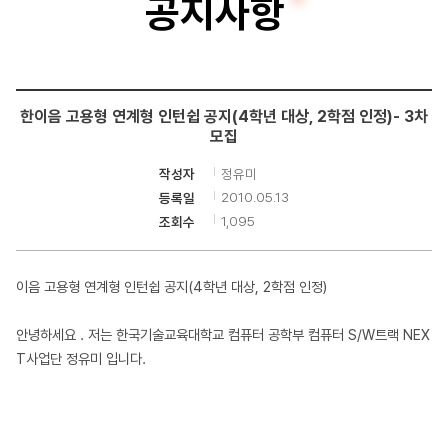
공지사항
터
공
학
한이음 고용형 연계형 인턴쉽 공지(4학년 대상, 2학점 인정)- 3차
부
모집
정유미
작성자
2010.05.13
등록일
1,095
조회수
이음 고용형 연계형 인턴쉽 공지(4학년 대상, 2학점 인정)
안녕하세요 . 저는 한국기술교육대학교 컴퓨터 공학부 컴퓨터 S/W트랙 NEX
T사업단 정유미 입니다.