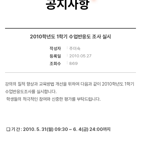
공지사항
터
공
학
2010학년도 1학기 수업반응도 조사 실시
부
주미숙
작성자
2010.05.27
등록일
869
조회수
강의의 질적 향상과 교육방법 개선을 위하여 다음과 같이 2010학년도 1학기
수업반응도조사를 실시합니다.
학생들의 적극적인 참여와 신중한 평가를 부탁드립니다.
❏ 기 간 : 2010. 5. 31(월) 09:30 ~ 6. 4(금) 24:00까지