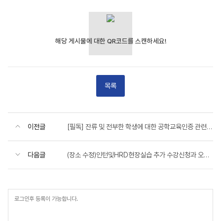
목록
이전글
[필독] 잔류 및 전부한 학생에 대한 공학교육인증 관련 안내
다음글
(장소 수정)인턴및HRD현장실습 추가 수강신청과 오리엔테이션 공지
등
록