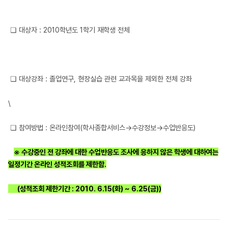
❏ 대상자 : 2010학년도 1학기 재학생 전체
❏ 대상강좌 : 졸업연구, 현장실습 관련 교과목을 제외한 전체 강좌
\
❏ 참여방법 : 온라인참여(학사종합서비스→수강정보→수업반응도)
※ 수강중인 전 강좌에 대한 수업반응도 조사에 응하지 않은 학생에 대하여는
일정기간 온라인 성적조회를 제한함.
(성적조회 제한기간 : 2010. 6.15(화) ~ 6.25(금))