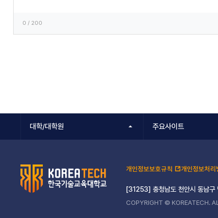
0
/ 200
대학/대학원
주요사이트
개인정보보호규칙
개인정보처리
[31253] 충청남도 천안시 동남구
COPYRIGHT © KOREATECH. AL