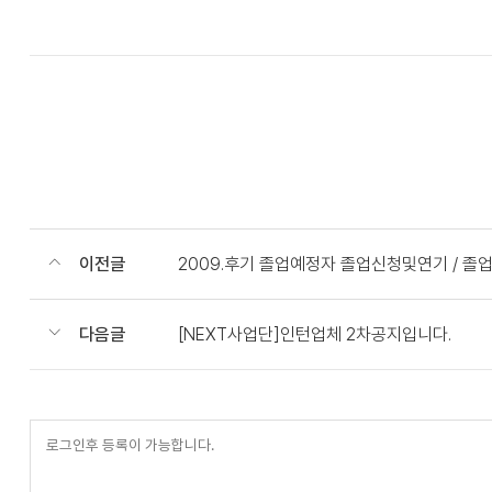
이전글
2009.후기 졸업예정자 졸업신청및연기 / 
다음글
[NEXT사업단]인턴업체 2차공지입니다.
등
록