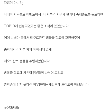
다름이 아니라,
니베아 학교홍보 이벤트에서 타 학부의 학우가 한기대 축제홍보를 응모하여
TOP10에 선정되었다는 좋은 소식이 있었습니다.
이에 니베아 측에서 데오드란트 샘플을 학교에 후원해주어
총학에서 각학부 학과 재학생에 맞게
데오드란트 샘플을 수령하였습니다.
방학중 학교에 계신학우분들께 나누어 드리고
방학중에 받지 못하신 학우분께는 개강후에 드리도록 하겠습니다
<수령방법>