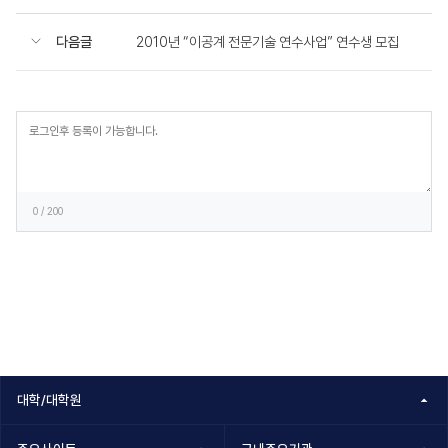
다음글
2010년 “이공계 전문기술 연수사업” 연수생 모집
등
록
0
/ 200
대학/대학원