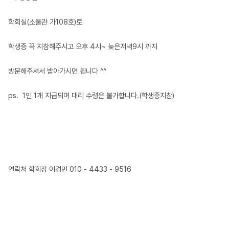
학회실(소울관 가108호)로
학생증 꼭 지참해주시고 오후 4시~ 늦은저녁9시 까지
방문해주셔서 받아가시면 됩니다 ^^
ps. 1인 1개 지급되며 대리 수령은 불가합니다.(학생증지참)
연락처 학회장 이경민 010 - 4433 - 9516