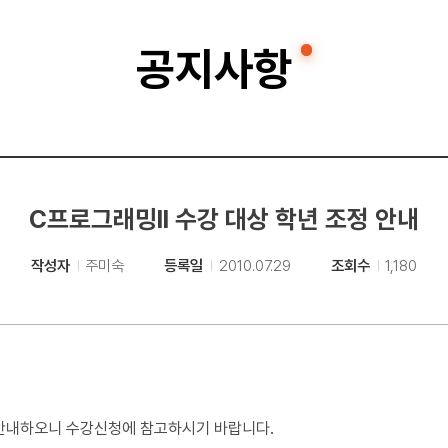
공지사항
C프로그래밍II 수강 대상 학년 조정 안내
작성자
주미숙
등록일
2010.07.29
조회수
1,180
 안내하오니 수강신청에 참고하시기 바랍니다.