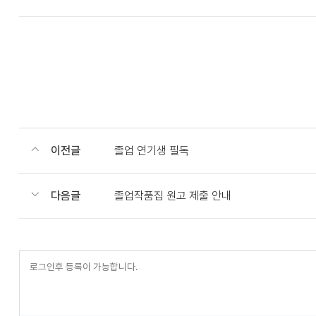
이전글
졸업 연기생 필독
다음글
졸업작품집 원고 제출 안내
등
록