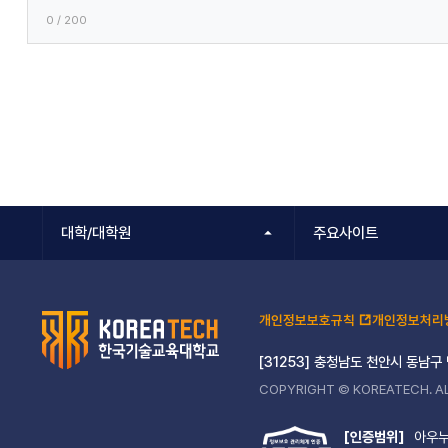
0
/ 200
대학/대학원
주요사이트
개인정보보호규칙
개인정보처리
[31253] 충청남도 천안시 동남구
COPYRIGHT © KOREATECH. AL
[인증범위]
아우누