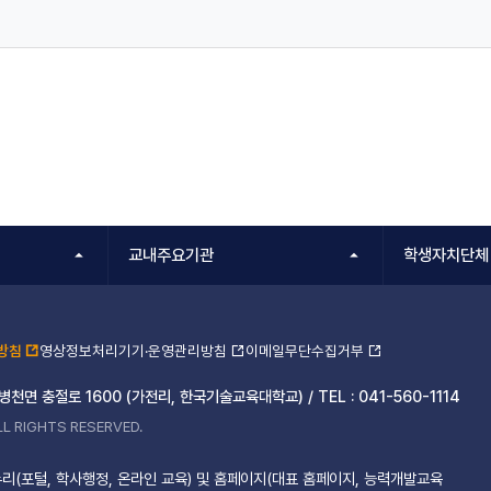
교내주요기관
학생자치단체
방침
영상정보처리기기·운영관리방침
이메일무단수집거부
 병천면 충절로 1600 (가전리, 한국기술교육대학교) /
TEL :
041-560-1114
L RIGHTS RESERVED.
리(포털, 학사행정, 온라인 교육) 및 홈페이지(대표 홈페이지, 능력개발교육