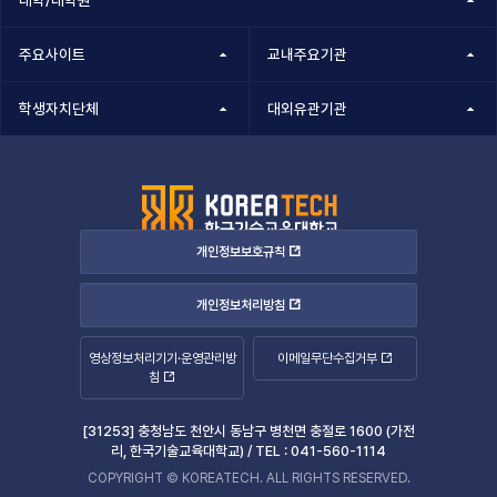
대학/대학원
주요사이트
교내주요기관
학생자치단체
대외유관기관
개인정보보호규칙
개인정보처리방침
영상정보처리기기·운영관리방
이메일무단수집거부
침
[31253] 충청남도 천안시 동남구 병천면 충절로 1600 (가전
리, 한국기술교육대학교) /
TEL :
041-560-1114
COPYRIGHT © KOREATECH. ALL RIGHTS RESERVED.