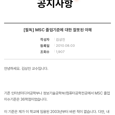
공지사항
터
공
학
[필독] MSC 졸업기준에 대한 잘못된 이해
부
김상진
작성자
2010.08.03
등록일
1,907
조회수
안녕하세요. 김상진 교수입니다.
기존 인터넷미디어공학부나 정보기술공학부/컴퓨터공학전공에서 MSC 졸업
이수기준은 36학점이었습니다.
이 기준은 제가 이 학교에 임용된 2003년부터 바뀐 적이 없습니다. 다만, 내