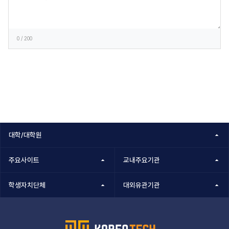
록
0
/ 200
대학/대학원
주요사이트
교내주요기관
학생자치단체
대외유관기관