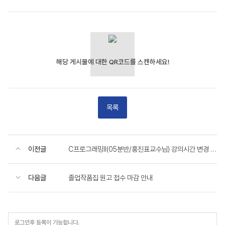
목록
이전글
C프로그래밍II(05분반/홍진표교수님) 강의시간 변경 안내
다음글
졸업작품집 원고 접수 마감 안내
등