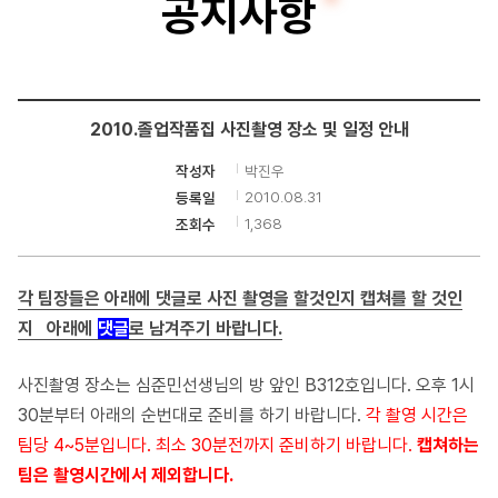
공지사항
터
공
학
2010.졸업작품집 사진촬영 장소 및 일정 안내
부
박진우
작성자
2010.08.31
등록일
1,368
조회수
각 팀장들은 아래에 댓글로 사진 촬영을 할것인지 캡쳐를 할 것인
지 아래에
댓글
로 남겨주기 바랍니다.
사진촬영 장소는 심준민선생님의 방 앞인 B312호입니다. 오후 1시
30분부터 아래의 순번대로 준비를 하기 바랍니다.
각 촬영 시간은
팀당 4~5분입니다. 최소 30분전까지 준비하기 바랍니다.
캡쳐하는
팀은 촬영시간에서 제외합니다.