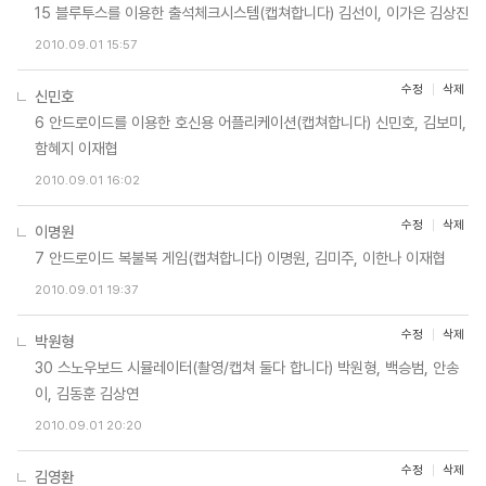
15 블루투스를 이용한 출석체크시스템(캡쳐합니다) 김선이, 이가은 김상진
2010.09.01 15:57
수정
삭제
신민호
6 안드로이드를 이용한 호신용 어플리케이션(캡쳐합니다) 신민호, 김보미,
함혜지 이재협
2010.09.01 16:02
수정
삭제
이명원
7 안드로이드 복불복 게임(캡쳐합니다) 이명원, 김미주, 이한나 이재협
2010.09.01 19:37
수정
삭제
박원형
30 스노우보드 시뮬레이터(촬영/캡쳐 둘다 합니다) 박원형, 백승범, 안송
이, 김동훈 김상연
2010.09.01 20:20
수정
삭제
김영환