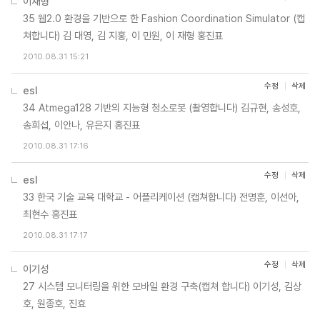
이재형
35 웹2.0 환경을 기반으로 한 Fashion Coordination Simulator (캡
쳐합니다) 김 대영, 김 지홍, 이 민원, 이 재형 홍진표
2010.08.31 15:21
수정
삭제
esl
34 Atmega128 기반의 지능형 청소로봇 (촬영합니다) 김규현, 송성호,
송희섭, 이안나, 유은지 홍진표
2010.08.31 17:16
수정
삭제
esl
33 한국 기술 교육 대학교 - 어플리케이션 (캡쳐합니다) 전명훈, 이선아,
최현수 홍진표
2010.08.31 17:17
수정
삭제
이기성
27 시스템 모니터링을 위한 모바일 환경 구축(캡쳐 합니다) 이기성, 김상
호, 원종호, 진효