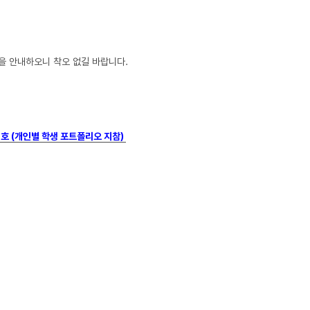
됨을 안내하오니 착오 없길 바랍니다.
01호 (개인별 학생 포트폴리오 지참)