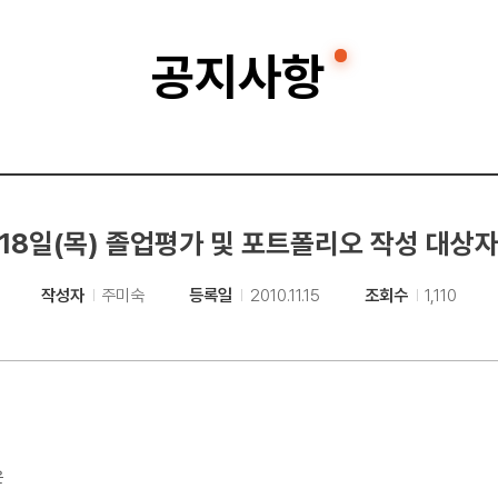
공지사항
 18일(목) 졸업평가 및 포트폴리오 작성 대상
작성자
주미숙
등록일
2010.11.15
조회수
1,110
은