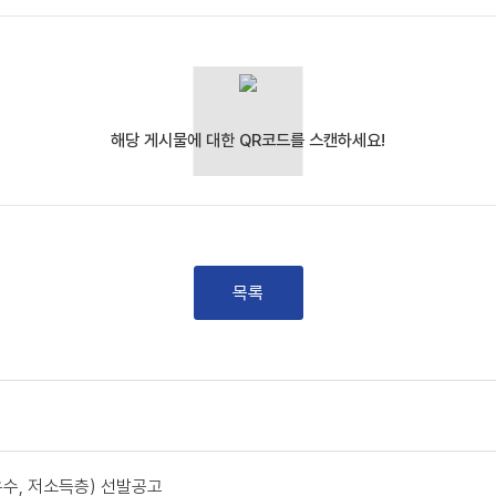
목록
수, 저소득층) 선발공고