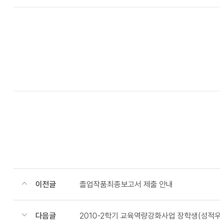
이전글
졸업작품최종보고서 제출 안내
다음글
2010-2학기 교육역량강화사업 장학생(성적우