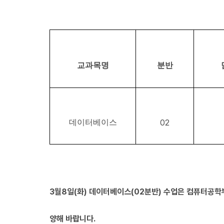
교과목명
분반
데이터베이스
02
3월8일(화) 데이터베이스(02분반) 수업은 컴퓨터공
양해 바랍니다.