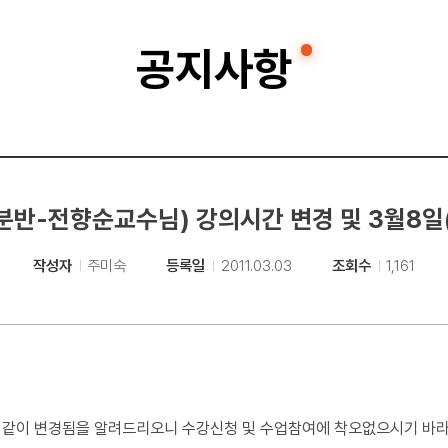
공지사항
반-전향순교수님) 강의시간 변경 및 3월8일
작성자
주미숙
등록일
2011.03.03
조회수
1,161
 같이 변경됨을 알려드리오니 수강신청 및 수업참여에 착오없으시기 바라