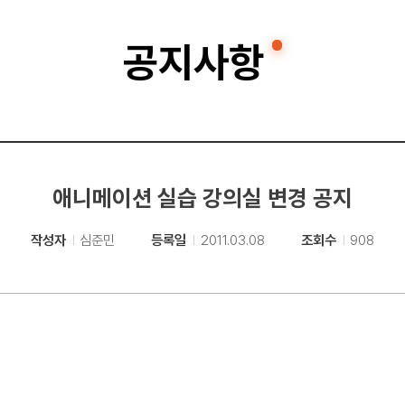
공지사항
애니메이션 실습 강의실 변경 공지
작성자
심준민
등록일
2011.03.08
조회수
908