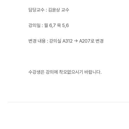
담당교수 : 김윤상 교수
강의일 : 월 6,7 목 5,6
변경 내용 : 강의실 A312 -> A207로 변경
수강생은 강의에 착오없으시기 바랍니다.