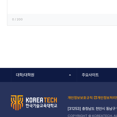
록
0
/ 200
대학/대학원
주요사이트
개인정보보호규칙
개인정보처리
[31253] 충청남도 천안시 동남구
COPYRIGHT © KOREATECH. AL