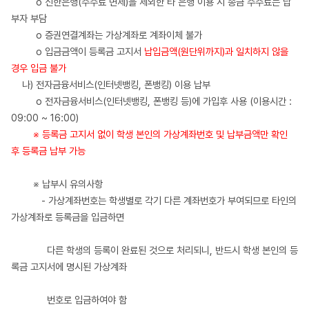
o 신한은행(수수료 면제)을 제외한 타 은행 이용 시 송금 수수료는 납
부자 부담
o 증권연결계좌는 가상계좌로 계좌이체 불가
o 입금금액이 등록금 고지서
납입금액(원단위까지)과 일치하지 않을
경우 입금 불가
나) 전자금융서비스(인터넷뱅킹, 폰뱅킹) 이용 납부
o 전자금융서비스(인터넷뱅킹, 폰뱅킹 등)에 가입후 사용 (이용시간 :
09:00 ~ 16:00)
※ 등록금 고지서 없이 학생 본인의 가상계좌번호 및 납부금액만 확인
후 등록금 납부 가능
※ 납부시 유의사항
- 가상계좌번호는 학생별로 각기 다른 계좌번호가 부여되므로 타인의
가상계좌로 등록금을 입금하면
다른 학생의 등록이 완료된 것으로 처리되니, 반드시 학생 본인의 등
록금 고지서에 명시된 가상계좌
번호로 입금하여야 함