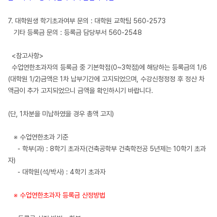
7. 대학원생 학기초과여부 문의 : 대학원 교학팀 560-2573
기타 등록금 문의 : 등록금 담당부서 560-2548
<참고사항>
수업연한초과자의 등록금 중 기본학점(0~3학점)에 해당하는 등록금의 1/6
(대학원 1/2)금액은 1차 납부기간에 고지되었으며, 수강신청정정 후 정산 차
액금이 추가 고지되었으니 금액을 확인하시기 바랍니다.
(단, 1차분을 미납하였을 경우 총액 고지)
※ 수업연한초과 기준
- 학부(과) : 8학기 초과자(건축공학부 건축학전공 5년제는 10학기 초과
자)
- 대학원(석/박사) : 4학기 초과자
※ 수업연한초과자 등록금 산정방법