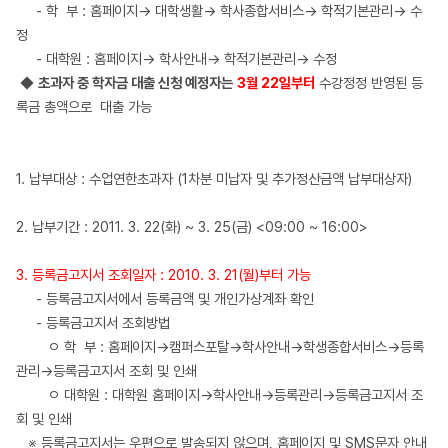
- 학 부 : 홈페이지→ 대학생활→ 학사종합서비스→ 학적기본관리→ 수
정
- 대학원 : 홈페이지→ 학사안내→ 학적기본관리→ 수정
◆
초과자 중 학자금 대출 신청 예정자는
3월 22일부터
수강정정 반영된 등
록금 총액으로 대출 가능
1. 납부대상 : 수업연한초과자 (1차분 미납자 및 추가정산금액 납부대상자)
2. 납부기간 : 2011. 3. 22(화) ~ 3. 25(금) <09:00 ~ 16:00>
3. 등록금고지서 조회일자 : 2010. 3. 21(월)부터 가능
- 등록금고지서에서 등록금액 및 개인가상계좌 확인
- 등록금고지서 조회방법
ㅇ 학 부 : 홈페이지→캠퍼스포탈→학사안내→학생종합서비스→등록
관리→등록금고지서 조회 및 인쇄
ㅇ 대학원 : 대학원 홈페이지→학사안내→등록관리→등록금고지서 조
회 및 인쇄
※ 등록금고지서는 우편으로 발송되지 않으며, 홈페이지 및 SMS문자 안내