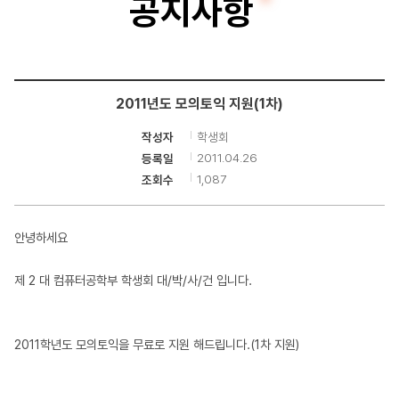
공지사항
터
공
학
2011년도 모의토익 지원(1차)
부
학생회
작성자
2011.04.26
등록일
1,087
조회수
안녕하세요
제 2 대 컴퓨터공학부 학생회 대/박/사/건 입니다.
2011학년도 모의토익을 무료로 지원 해드립니다.(1차 지원)