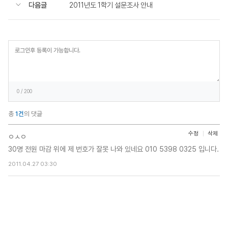
다음글
2011년도 1학기 설문조사 안내
등
록
0
/ 200
총
1건
의 댓글
수정
삭제
ㅇㅅㅇ
30명 전원 마감 위에 제 번호가 잘못 나와 있네요 010 5398 0325 입니다.
2011.04.27 03:30