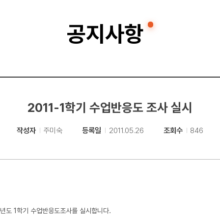
공지사항
2011-1학기 수업반응도 조사 실시
작성자
주미숙
등록일
2011.05.26
조회수
846
1학년도 1학기 수업반응도조사를 실시합니다.