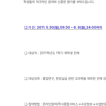
학생들의 적극적인 참여와 신중한 평가를 부탁드립니다.
❏ 기 간 : 2011. 5.30(월),09:30 ~ 6. 6(월),24:00까지
❏ 대상자 : 2011학년도 1학기 재학생 전체
❏ 대상강좌 : 졸업연구, 현장실습 관련 교과목을 제외한 전체 
❏ 참여방법 : 온라인참여(학사종합서비스→수강정보→수업반응