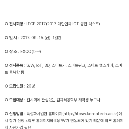
○ 전시회명
: ITCE 2017(2017 대한민국 ICT 융합 엑스포)
○ 일 시
: 2017. 09. 15.(금) 1일간
○ 장 소
: EXCO(대구)
○ 전시품목
: S/W, IoT, 3D, 스마트카, 스마트워크, 스마트 헬스케어, 스마
트 융복합 등
○ 모집인원
: 20명
○ 모집대상
: 전시회에 관심있는 컴퓨터공학부 재학생 누구나
○ 신청방법
: 특성화사업단 홈페이지(
http://itcsw.koreatech.ac.kr
)에
서 참가 신청 ※학부 홈페이지와 ID/PW가 연동되어 있기 때문에 학부 홈페이
지 사전가입 필요