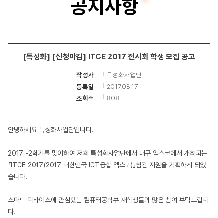
공지사항
터
공
학
[특성화] [신청마감] ITCE 2017 전시회 학생 모집 공고
부
특성화사업단
작성자
2017.08.17
등록일
808
조회수
안녕하세요 특성화사업단입니다.
2017 -2학기를 맞이하여 저희 특성화사업단에서 대구 엑스코에서 개최되는
『ITCE 2017(2017 대한민국 ICT융합 엑스포)』참관 지원을 기획하게 되었
습니다.
스마트 디바이스에 관심있는 컴퓨터공학부 재학생들의 많은 참여 부탁드립니
다.