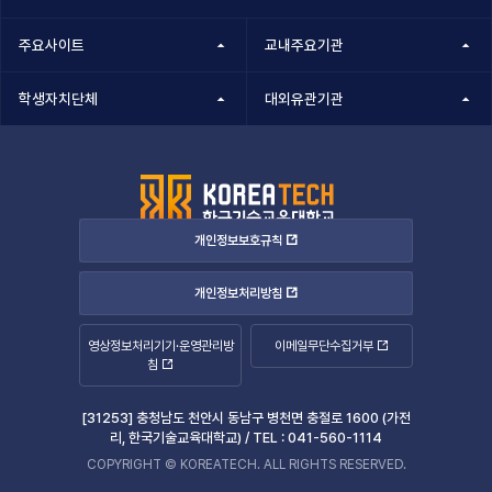
주요사이트
교내주요기관
학생자치단체
대외유관기관
개인정보보호규칙
개인정보처리방침
영상정보처리기기·운영관리방
이메일무단수집거부
침
[31253] 충청남도 천안시 동남구 병천면 충절로 1600 (가전
리, 한국기술교육대학교) /
TEL :
041-560-1114
COPYRIGHT © KOREATECH. ALL RIGHTS RESERVED.