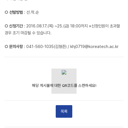
○ 선발방법
: 선.착.순
○ 신청기간
: 2016.08.17.(목) ~25.(금) 18:00까지 ※신청인원이 초과할
경우 조기 마감될 수 있습니다.
○ 문의사항
: 041-560-1035(김형준) /
khj0719@koreatech.ac.kr
목록