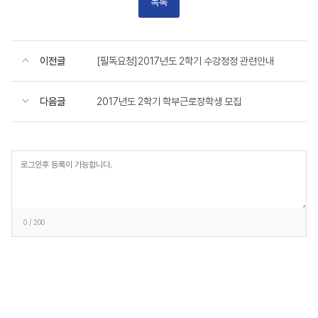
목록
이전글
[필독요청]2017년도 2학기 수강정정 관련안내
다음글
2017년도 2학기 학부근로장학생 모집
등
록
0
/ 200