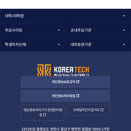
대학/대학원
주요사이트
교내주요기관
학생자치단체
대외유관기관
개인정보보호규칙
개인정보처리방침
영상정보처리기기·운영관리방
이메일무단수집거부
침
[31253] 충청남도 천안시 동남구 병천면 충절로 1600 (가전