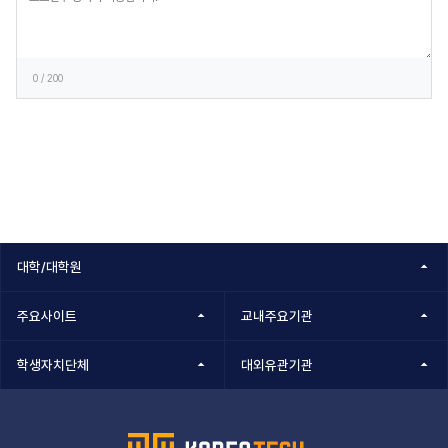
록
0
/ 200
대학/대학원
주요사이트
교내주요기관
학생자치단체
대외유관기관