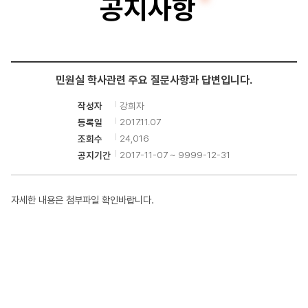
공지사항
터
공
학
민원실 학사관련 주요 질문사항과 답변입니다.
부
강희자
작성자
2017.11.07
등록일
24,016
조회수
2017-11-07 ~ 9999-12-31
공지기간
자세한 내용은 첨부파일 확인바랍니다.