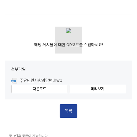
첨부파일
주요민원사항과답변.hwp
다운로드
미리보기
목록
등