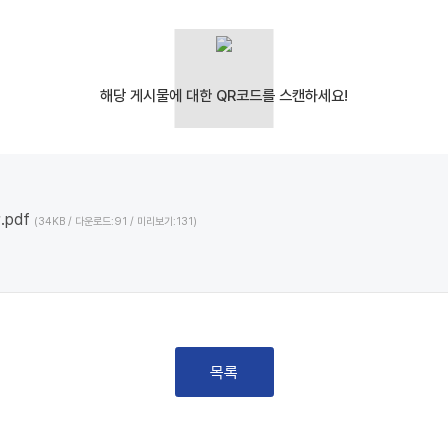
pdf
(34KB / 다운로드:91 / 미리보기:131)
목록