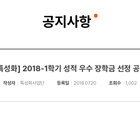
공지사항
특성화] 2018-1학기 성적 우수 장학금 선정 
작성자
특성화사업단
등록일
2018.07.20
조회수
1,002