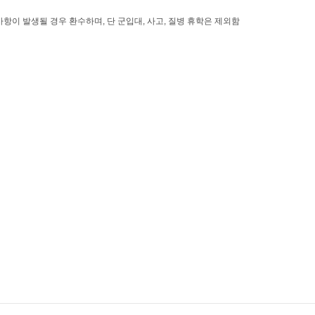
사항이 발생될 경우 환수하며, 단
군입대
,
사고
,
질병 휴학은 제외함