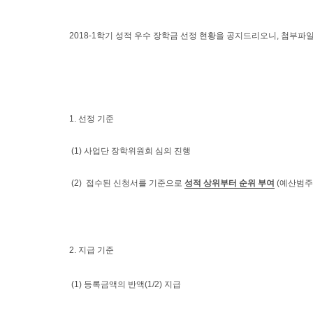
2018-1
학기 성적 우수 장학금 선정 현황을 공지드리오니, 첨부파
1. 선정 기준
(1) 사업단 장학위원회 심의 진행
(2)
접수된 신청서를 기준으로
성적 상위부터 순위 부여
(예산범주
2.
지급 기준
(
1) 등록금액의 반액(1/2) 지급