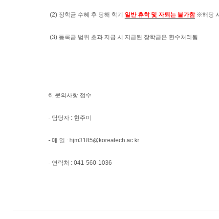
(2)
장학금 수혜 후 당해 학기
일반 휴학 및 자퇴는 불가함
※
해당 
(3) 등록금 범위 초과 지급 시 지급된 장학금은 환수처리됨
6.
문의사항 접수
-
담당자
: 현주미
-
메 일
: hjm3185@koreatech.ac.kr
-
연락처
: 041-560-1036