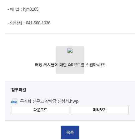
-
메 일
: hjm3185
-
연락처
: 041-560-1036
첨부파일
특성화 신문고 장학금 신청서.hwp
다운로드
미리보기
목록