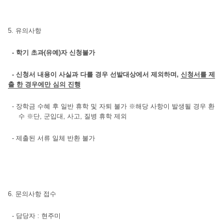
5.
유의사항
-
학기 초과
(
유예
)
자 신청불가
-
신청서 내용이 사실과 다를 경우 선발대상에서 제외하며
,
신청서를 제
출 한 경우에만 심의 진행
-
장학금 수혜 후 일반 휴학 및 자퇴 불가
※
해당 사항이 발생될 경우 환
수
※
단
,
군입대
,
사고
,
질병 휴학 제외
-
제출된 서류 일체 반환 불가
6.
문의사항 접수
-
담당자
: 현주미