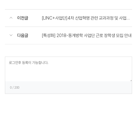
이전글
[LINC+사업단]4차 산업혁명 관련 교과과정 및 사업설명회 개최 안내
다음글
[특성화] 2018-동계방학 사업단 근로 장학생 모집 안내
등
록
0
/ 200