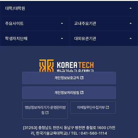
대학/대학원
주요사이트
교내주요기관
학생자치단체
대외유관기관
개인정보보호규칙
개인정보처리방침
영상정보처리기기·운영관리방
이메일무단수집거부
침
[31253] 충청남도 천안시 동남구 병천면 충절로 1600 (가전
리, 한국기술교육대학교) /
TEL :
041-560-1114