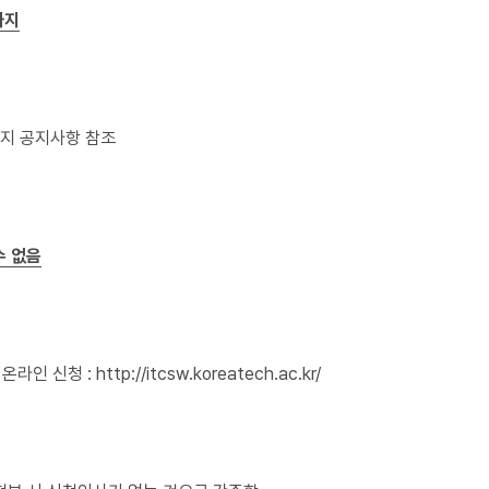
0까지
지 공지사항 참조
수 없음
 온라인 신청 :
http://itcsw.koreatech.ac.kr/