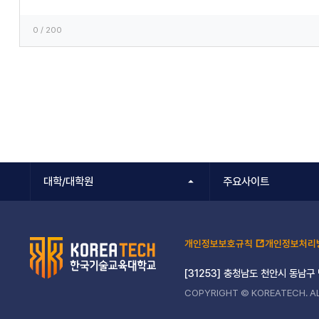
0
/ 200
대학/대학원
주요사이트
개인정보보호규칙
개인정보처리
[31253] 충청남도 천안시 동남구
COPYRIGHT © KOREATECH. AL