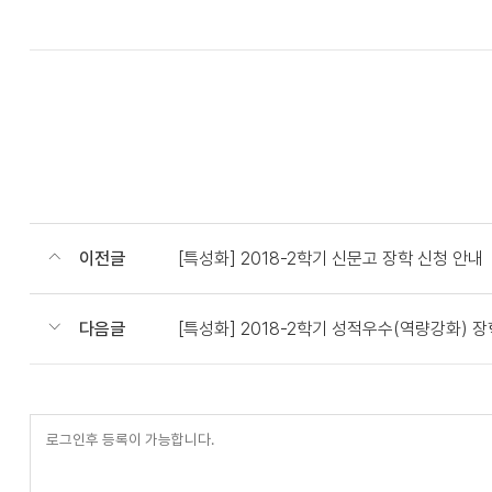
이전글
[특성화] 2018-2학기 신문고 장학 신청 안내
다음글
[특성화] 2018-2학기 성적우수(역량강화) 
등
록