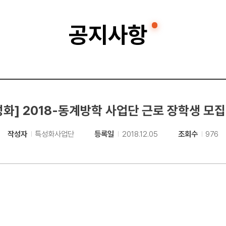
공지사항
성화] 2018-동계방학 사업단 근로 장학생 모집
작성자
특성화사업단
등록일
2018.12.05
조회수
976