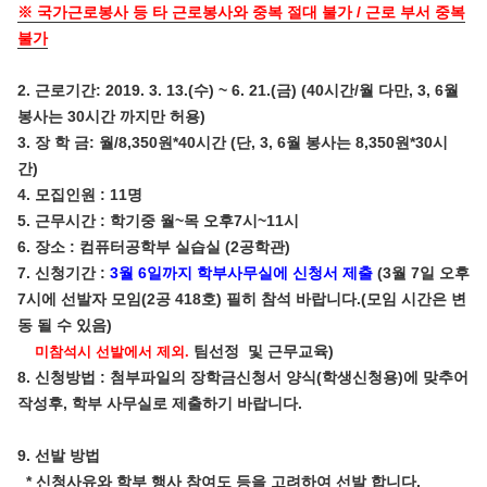
※ 국가근로봉사 등 타 근로봉사와 중복 절대 불가 / 근로 부서 중복
불가
2. 근로기간: 2019. 3. 13.(수) ~ 6. 21.(금) (40시간/월 다만, 3, 6월
봉사는 30시간 까지만 허용)
3. 장 학 금: 월/8,350원*40시간 (단, 3, 6월 봉사는 8,350원*30시
간)
4. 모집인원 : 11명
5. 근무시간 : 학기중 월~목 오후7시~11시
6. 장소 : 컴퓨터공학부 실습실 (2공학관)
7. 신청기간 :
3월 6일까지 학부사무실에 신청서 제출
(3월 7일 오후
7시에 선발자 모임(2공 418호) 필히 참석 바랍니다.(모임 시간은 변
동 될 수 있음)
팀선정 및 근무교육)
미참석시 선발에서 제외.
8. 신청방법 : 첨부파일의 장학금신청서 양식(학생신청용)에 맞추어
작성후, 학부 사무실로 제출하기 바랍니다.
9. 선발 방법
* 신청사유와 학부 행사 참여도 등을 고려하여 선발 합니다.