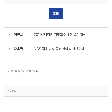
목록
이전글
2019년 1학기 지도교수 배정 결과 알림
다음글
NCS 적용 강좌 튜터 장학생 신청 안내
등
록
0
/ 200