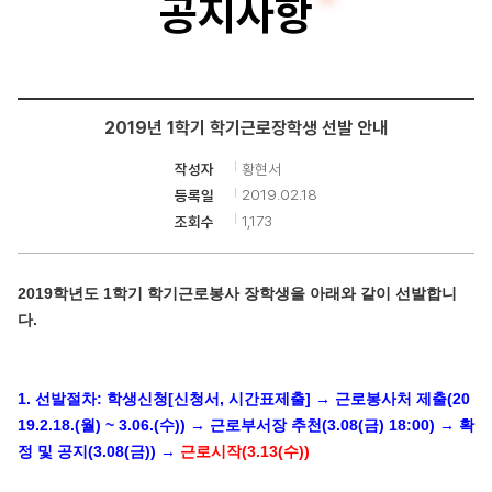
공지사항
터
공
학
2019년 1학기 학기근로장학생 선발 안내
부
황현서
작성자
2019.02.18
등록일
1,173
조회수
2019학년도 1학기 학기근로봉사 장학생을 아래와 같이 선발합니
다.
1. 선발절차: 학생신청[신청서, 시간표제출] → 근로봉사처 제출(20
19.2.18.(월) ~ 3.06.(수)) → 근로부서장 추천(3.08(금) 18:00) → 확
정 및 공지(3.08(금)) →
근로시작(3.13(수))