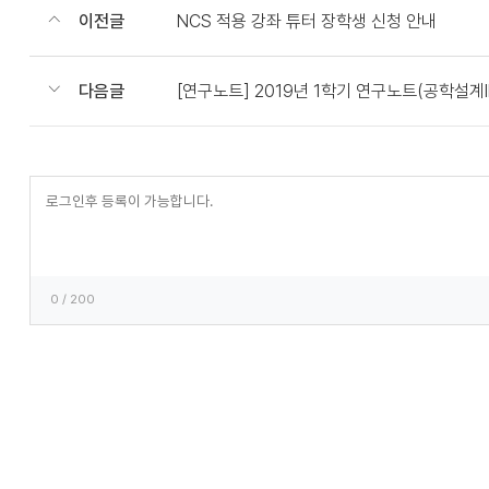
이전글
NCS 적용 강좌 튜터 장학생 신청 안내
다음글
[연구노트] 2019년 1학기 연구노트(공학설계II
등
록
0
/ 200