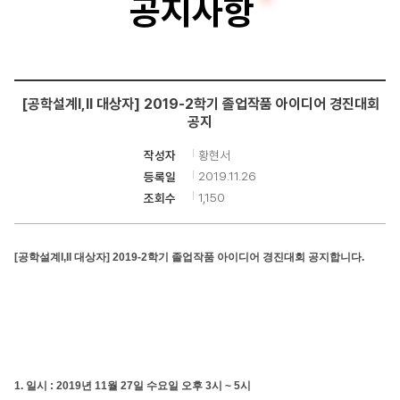
공지사항
터
공
학
[공학설계I,II 대상자] 2019-2학기 졸업작품 아이디어 경진대회
부
공지
황현서
작성자
2019.11.26
등록일
1,150
조회수
[공학설계I,II 대상자] 2019-2학기 졸업작품 아이디어 경진대회
공지합니다.
1. 일시 : 2019년 11월 27일 수요일 오후 3시 ~ 5시