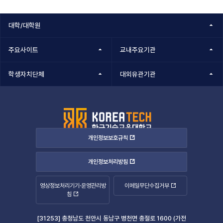
대학/대학원
주요사이트
교내주요기관
학생자치단체
대외유관기관
개인정보보호규칙
개인정보처리방침
영상정보처리기기·운영관리방
이메일무단수집거부
침
[31253] 충청남도 천안시 동남구 병천면 충절로 1600 (가전