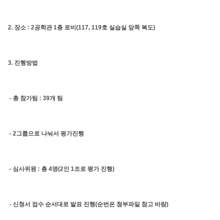
2. 장소 : 2공학관 1층 로비(117, 119호 실습실 앞쪽 복도)
3. 진헹방법
- 총 참가팀 : 39개 팀
- 2그룹으로 나눠서 평가진행
- 심사위원 : 총 4명(2인 1조로 평가 진행)
- 신청서 접수 순서대로 발표 진행(순번은 첨부파일 참고 바람)