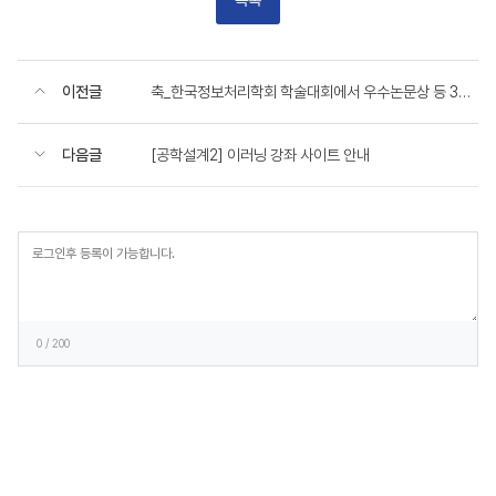
이전글
축_한국정보처리학회 학술대회에서 우수논문상 등 3개 수상
다음글
[공학설계2] 이러닝 강좌 사이트 안내
등
록
0
/ 200