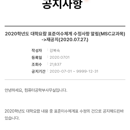
공지사항
터
공
학
2020학년도 대학요람 표준이수체계 수정사항 알림(MSC교과목)
부
->재공지(2020.07.27.)
강복숙
작성자
2020.07.01
등록일
21,837
조회수
2020-07-01 ~ 9999-12-31
공지기간
안녕하세요, 컴퓨터공학부사무실입니다.
2020학년도 대학요람 내용 중 표준이수체계표 수정의 건으로 공지해드린바
있습니다.