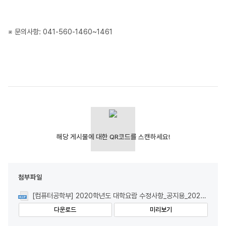
※ 문의사항: 041-560-1460~1461
첨부파일
[컴퓨터공학부] 2020학년도 대학요람 수정사항_공지용_2020.07.27.hwp
다운로드
미리보기