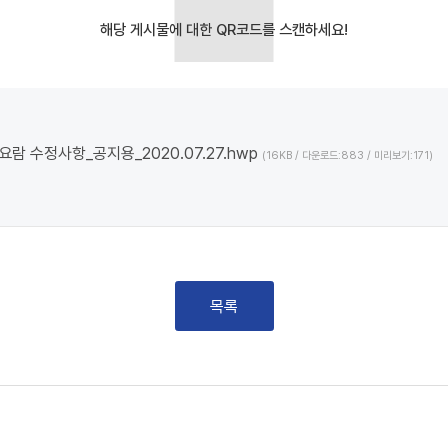
람 수정사항_공지용_2020.07.27.hwp
(16KB / 다운로드:883 / 미리보기:171)
목록