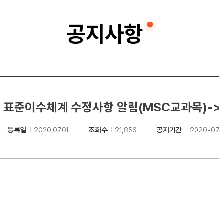
공지사항
표준이수체계 수정사항 알림(MSC교과목)->재공
등록일
2020.07.01
조회수
21,856
공지기간
2020-07