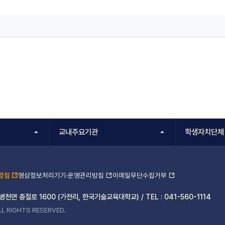
교내주요기관
학생자치단체
방침
영상정보처리기기·운영관리방침
이메일무단수집거부
 병천면 충절로 1600 (가전리, 한국기술교육대학교) /
TEL :
041-560-1114
L RIGHTS RESERVED.