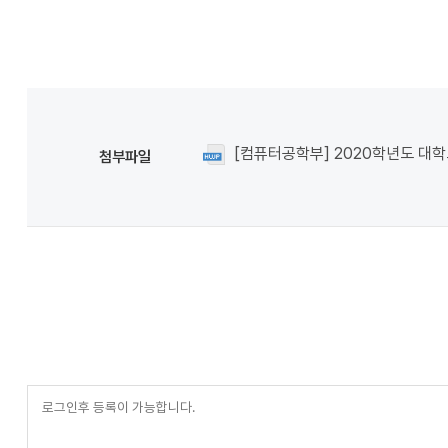
[컴퓨터공학부] 2020학년도 대학요
첨부파일
등
록