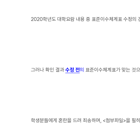
2020학년도 대학요람 내용 중 표준이수체계표 수정의
그러나 확인 결과
수정 전
의
표준이수체계표가 맞는 것으
학생분들에게 혼란을 드려 죄송하며, <첨부파일>을 필히