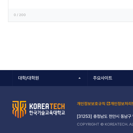
0
/ 200
대학/대학원
주요사이트
개인정보보호규칙
개인정보처리
[31253] 충청남도 천안시 동남구
COPYRIGHT © KOREATECH. AL