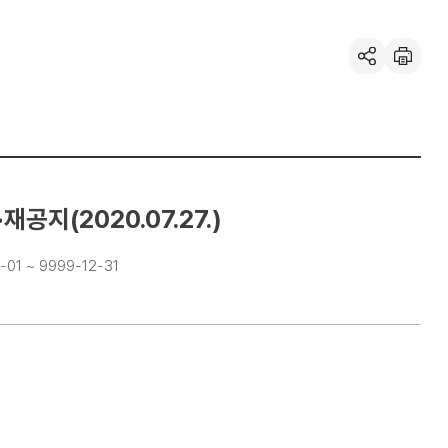
공유하기
인
쇄
지(2020.07.27.)
-01 ~ 9999-12-31