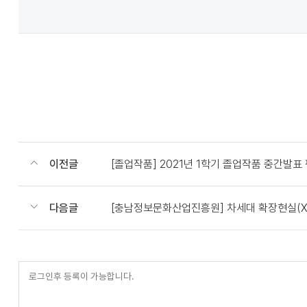
이전글
[졸업작품] 2021년 1학기 졸업작품 중간발표
다음글
[충남정보문화산업진흥원] 차세대 확장현실(XR
등
록