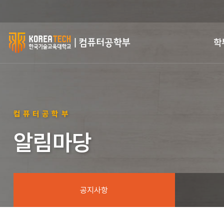
한
학
국
기
술
컴퓨터공학부
교
알림마당
육
대
학
공지사항
교