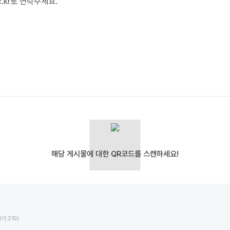
ac.kr로 연락주세요.
기:210)