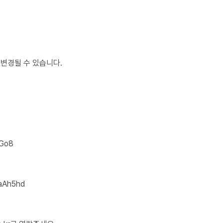
 변경될 수 있습니다.
SGo8
aAh5hd