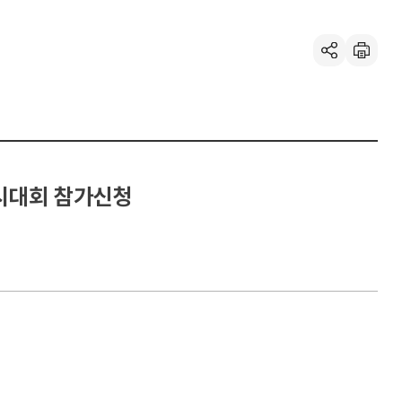
공유하기
인
쇄
경시대회 참가신청