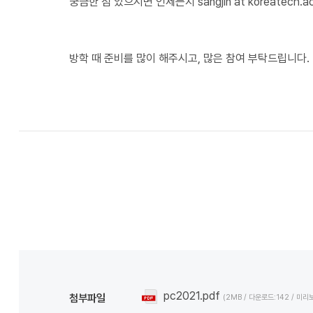
궁금한 점 있으시면 언제든지 sangjin at koreatech.
방학 때 준비를 많이 해주시고, 많은 참여 부탁드립니다.
pc2021.pdf
첨부파일
(2MB / 다운로드:142 / 미리보