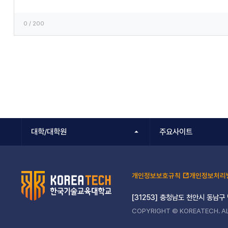
0
/ 200
대학/대학원
주요사이트
개인정보보호규칙
개인정보처리
[31253] 충청남도 천안시 동남구
COPYRIGHT © KOREATECH. AL