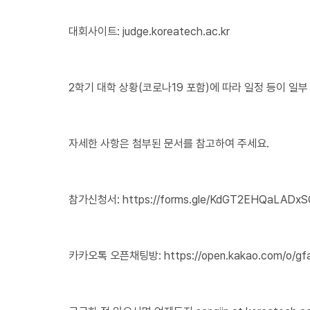
대회사이트: judge.koreatech.ac.kr
2학기 대학 상황(코로나19 포함)에 따라 일정 등이 일부
자세한 사항은 첨부된 문서를 참고하여 주세요.
참가신청서: https://forms.gle/KdGT2EHQaLADx
카카오톡 오픈채팅방: https://open.kakao.com/o/gf