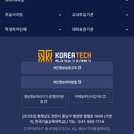
대학/대학원
주요사이트
교내주요기관
학생자치단체
대외유관기관
개인정보보호규칙
개인정보처리방침
영상정보처리기기·운영관리방
이메일무단수집거부
침
[31253] 충청남도 천안시 동남구 병천면 충절로 1600 (가전
리, 한국기술교육대학교) /
TEL :
041-560-1114
COPYRIGHT © KOREATECH. ALL RIGHTS RESERVED.