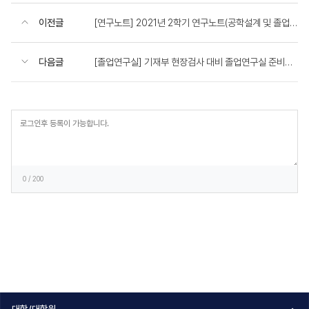
이전글
[연구노트] 2021년 2학기 연구노트(공학설계 및 졸업설계) 제출 일정 및 양식 안내
다음글
[졸업연구실] 기재부 현장검사 대비 졸업연구실 준비사항 안내
등
록
0
/ 200