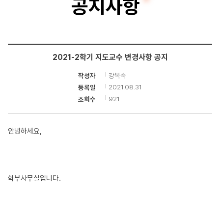
공지사항
터
공
학
2021-2학기 지도교수 변경사항 공지
부
강복숙
작성자
2021.08.31
등록일
921
조회수
안녕하세요,
학부사무실입니다.