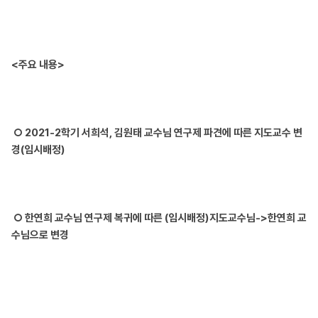
<주요 내용>
○ 2021-2학기 서희석, 김원태 교수님 연구제 파견에 따른 지도교수 변
경(임시배정)
○ 한연희 교수님 연구제 복귀에 따른 (임시배정)지도교수님->한연희 교
수님으로 변경