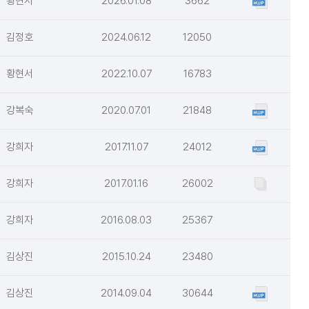
황현서
2026.01.08
3662
김정호
2024.06.12
12050
황현서
2022.10.07
16783
강복숙
2020.07.01
21848
강희자
2017.11.07
24012
강희자
2017.01.16
26002
강희자
2016.08.03
25367
김상진
2015.10.24
23480
김상진
2014.09.04
30644