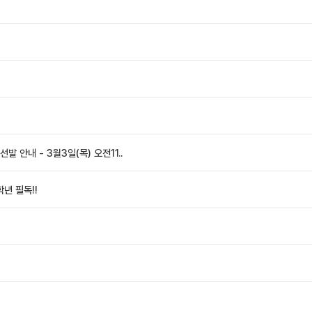
발 안내 - 3월3일(목) 오전11..
학년 필독!!