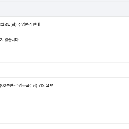
월8일(화) 수업변경 안내
하지 않습니다.
02분반-주영복교수님) 강의실 변..