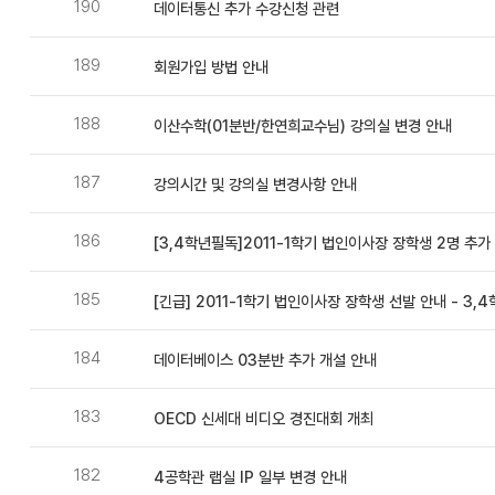
190
데이터통신 추가 수강신청 관련
189
회원가입 방법 안내
188
이산수학(01분반/한연희교수님) 강의실 변경 안내
187
강의시간 및 강의실 변경사항 안내
186
[3,4학년필독]2011-1학기 법인이사장 장학생 2명 추가 선
185
[긴급] 2011-1학기 법인이사장 장학생 선발 안내 - 3,4
184
데이터베이스 03분반 추가 개설 안내
183
OECD 신세대 비디오 경진대회 개최
182
4공학관 랩실 IP 일부 변경 안내