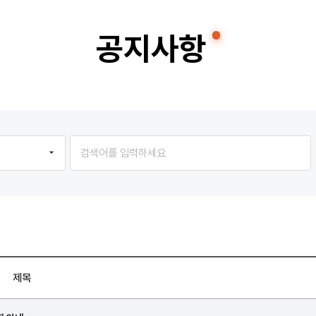
공지사항
제목