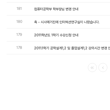
181
컴퓨터공학부 학부장님 변경 안내
180
축 - 시사매거진에 인터렉션연구실이 나왔습니다.
179
2011학년도 1학기 수강신청 안내
178
2011.1학기 공학설계1,2 및 졸업설계1,2 강의시간 변경 
처음
이전