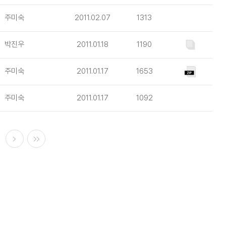
주미숙
2011.02.07
1313
박진우
2011.01.18
1190
주미숙
2011.01.17
1653
주미숙
2011.01.17
1092
다음
마지막