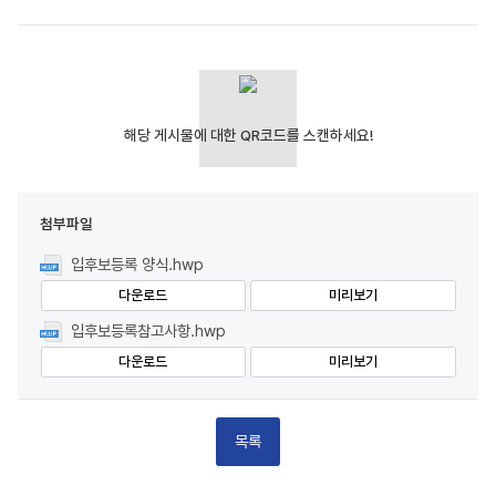
첨부파일
입후보등록 양식.hwp
다운로드
미리보기
입후보등록참고사항.hwp
다운로드
미리보기
목록