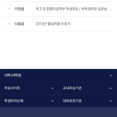
이전글
제 3 대 컴퓨터공학부 학생회장 / 부학생회장 입후보 양식
다음글
2013년 졸업작품 브로셔
대학/대학원
주요사이트
교내주요기관
학생자치단체
대외유관기관