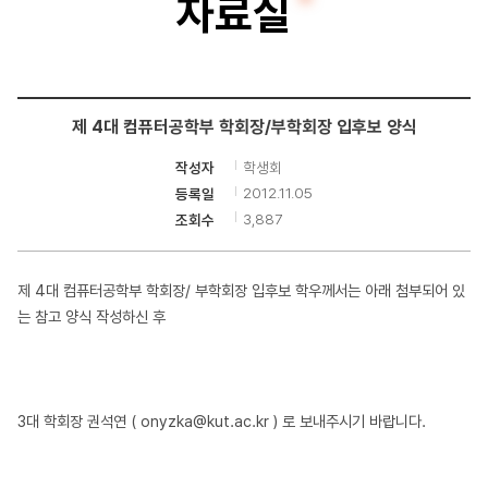
자료실
터
공
학
제 4대 컴퓨터공학부 학회장/부학회장 입후보 양식
부
학생회
작성자
2012.11.05
등록일
3,887
조회수
제 4대 컴퓨터공학부 학회장/ 부학회장 입후보 학우께서는 아래 첨부되어 있
는 참고 양식 작성하신 후
3대 학회장 권석연 (
onyzka@kut.ac.kr
) 로 보내주시기 바랍니다.