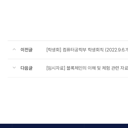
이전글
[학생회] 컴퓨터공학부 학생회칙 (2022.9.6.
다음글
[임시자료] 블록체인의 이해 및 체험 관련 자