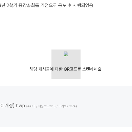
023년 2학기 종강총회를 기점으로 공포 후 시행되었음
0.개정).hwp
(44KB / 다운로드:615 / 미리보기:374)