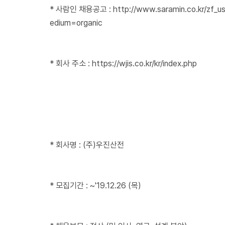
* 사람인 채용공고 :
http://www.saramin.co.kr/zf
edium=organic
* 회사 주소 :
https://wjis.co.kr/kr/index.php
* 회사명 : (주)우진산전
* 모집기간 : ~'19.12.26 (목)