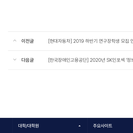
이전글
[현대자동차] 2019 하반기 연구장학생 모집 안내 
다음글
[한국장애인고용공단] 2020년 SK인포섹 ‘정
대학/대학원
주요사이트