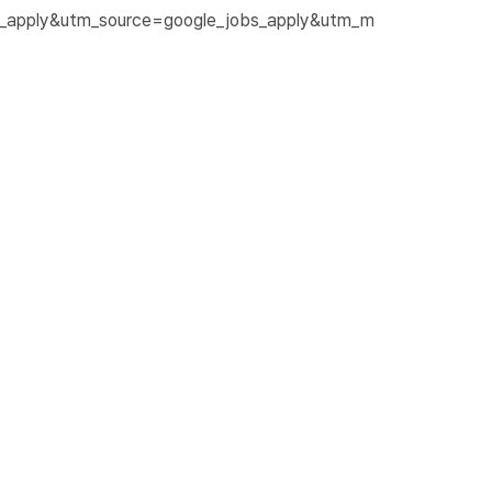
bs_apply&utm_source=google_jobs_apply&utm_m