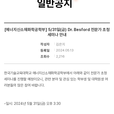
일반공지
지
신
소
[에너지신소재화학공학부] 5/31일(금) Dr. Besford 전문가 초청
재
세미나 안내
공
김은지
작성자
학
2024.05.13
등록일
2,216
조회수
전
공
한국기술교육대학교 에너지신소재화학공학부에서 아래와 같이 전문가 초청
세미나를 진행할 예정이오니, 관련 분야 및 관심 있는 학부생 및 대학원생 여
러분들의 많은 참여 바랍니다.
•일시: 2024년 5월 31일(금) 오후 3:30