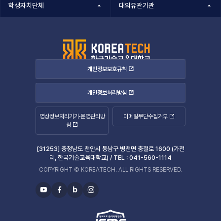
학생자치단체
대외유관기관
개인정보보호규칙
개인정보처리방침
영상정보처리기기·운영관리방
이메일무단수집거부
침
[31253] 충청남도 천안시 동남구 병천면 충절로 1600 (가전
리, 한국기술교육대학교) /
TEL :
041-560-1114
COPYRIGHT © KOREATECH. ALL RIGHTS RESERVED.
b
유
페
블
인
투
이
로
스
브
스
그
타